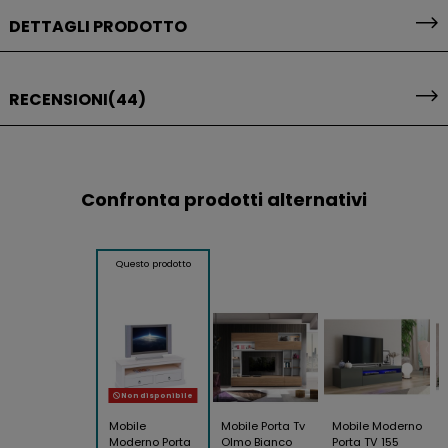
DETTAGLI PRODOTTO
RECENSIONI
(44)
Confronta prodotti alternativi
Questo prodotto
Non disponibile
Mobile
Mobile Porta Tv
Mobile Moderno
Moderno Porta
Olmo Bianco
Porta TV 155