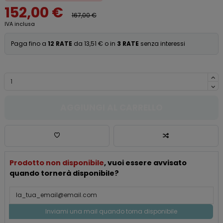
152,00 €
167,00 €
IVA inclusa
Paga fino a
12 RATE
da 13,51 € o in
3 RATE
senza interessi
AGGIUNGI AL CARRELLO
Prodotto non disponibile
, vuoi essere avvisato
quando tornerà disponibile?