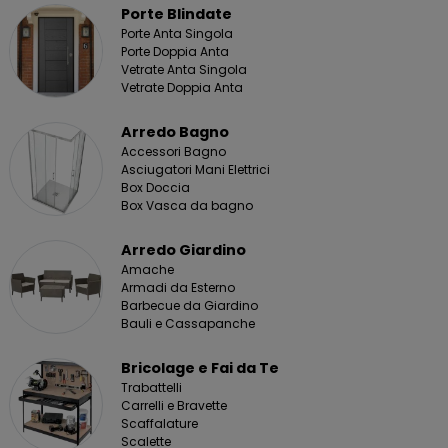
Porte Blindate
Porte Anta Singola
Porte Doppia Anta
Vetrate Anta Singola
Vetrate Doppia Anta
Arredo Bagno
Accessori Bagno
Asciugatori Mani Elettrici
Box Doccia
Box Vasca da bagno
Arredo Giardino
Amache
Armadi da Esterno
Barbecue da Giardino
Bauli e Cassapanche
Bricolage e Fai da Te
Trabattelli
Carrelli e Bravette
Scaffalature
Scalette