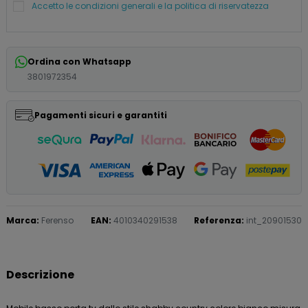
Accetto le condizioni generali e la politica di riservatezza
Ordina con Whatsapp
3801972354
Pagamenti sicuri e garantiti
Marca:
Ferenso
EAN:
4010340291538
Referenza:
int_20901530
Descrizione