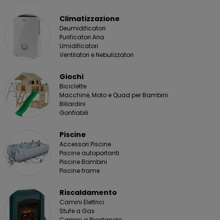
Climatizzazione
Deumidificatori
Purificatori Aria
Umidificatori
Ventilatori e Nebulizzatori
Giochi
Biciclette
Macchine, Moto e Quad per Bambini
Biliardini
Gonfiabili
Piscine
Accessori Piscine
Piscine autoportanti
Piscine Bambini
Piscine frame
Riscaldamento
Camini Elettrici
Stufe a Gas
Camini a Bioetanolo