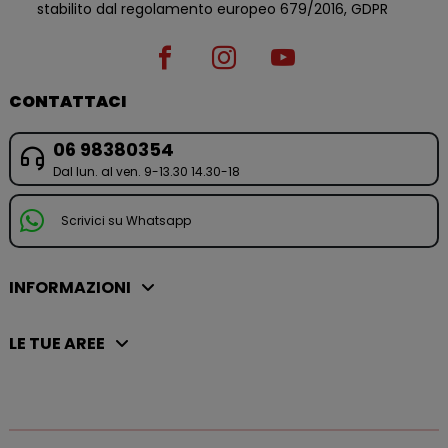
stabilito dal regolamento europeo 679/2016, GDPR
CONTATTACI
06 98380354
Dal lun. al ven. 9-13.30 14.30-18
Scrivici su Whatsapp
INFORMAZIONI
LE TUE AREE