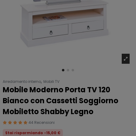
Arredamento interno
,
Mobili TV
Mobile Moderno Porta TV 120
Bianco con Cassetti Soggiorno
Mobiletto Shabby Legno
44 Recensioni
Stai risparmiando -15,00 €