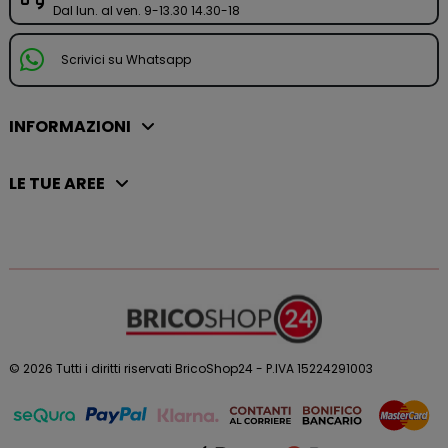
Dal lun. al ven. 9-13.30 14.30-18
Scrivici su Whatsapp
INFORMAZIONI
LE TUE AREE
© 2026 Tutti i diritti riservati BricoShop24 - P.IVA 15224291003