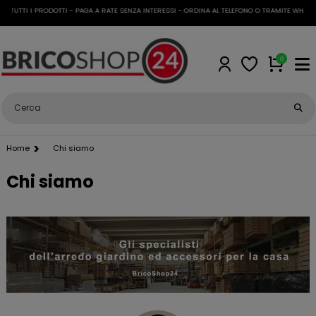
TUTTI I PRODOTTI - PAGA A RATE SENZA INTERESSI - ORDINA AL TELEFONO O TRAMITE WHATSAP
0
Home
Chi siamo
Chi siamo