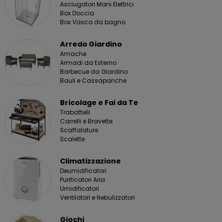
Asciugatori Mani Elettrici
Box Doccia
Box Vasca da bagno
Arredo Giardino
Amache
Armadi da Esterno
Barbecue da Giardino
Bauli e Cassapanche
Bricolage e Fai da Te
Trabattelli
Carrelli e Bravette
Scaffalature
Scalette
Climatizzazione
Deumidificatori
Purificatori Aria
Umidificatori
Ventilatori e Nebulizzatori
Giochi