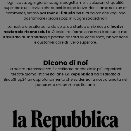
ogni casa, ogni giardino, ogni progetto meriti soluzioni di qualità
superiore e un servizio che superi le aspettative. Non siamo solo un e-
commerce, siamo
partner di fiducia
per tutti coloro che vogliono
trasformare i propri spazi in luoghi straordinari.
La nostra crescita parla da sola: da startup ambiziosa a
leader
nazionale riconosciuto
. Questa trasformazione non è casuale, ma
il risultato di una strategia precisa basata su eccellenza, innovazione
e customer care di livello superiore.
Dicono di noi
La nostra autorevolezza è certificata anche dalle più importanti
testate giornalistiche italiane.
La Repubblica
ha dedicato a
BricoShop24 un approfondimento che evidenzia la nostra unicità nel
panorama e-commerce italiano.