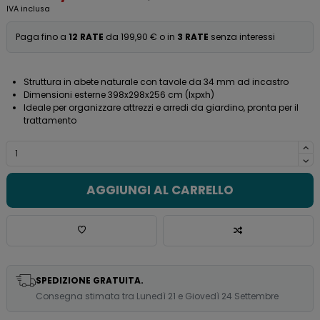
IVA inclusa
Paga fino a
12 RATE
da 199,90 € o in
3 RATE
senza interessi
Struttura in abete naturale con tavole da 34 mm ad incastro
Dimensioni esterne 398x298x256 cm (lxpxh)
Ideale per organizzare attrezzi e arredi da giardino, pronta per il
trattamento
AGGIUNGI AL CARRELLO
SPEDIZIONE GRATUITA.
Consegna stimata tra Lunedì 21 e Giovedì 24 Settembre