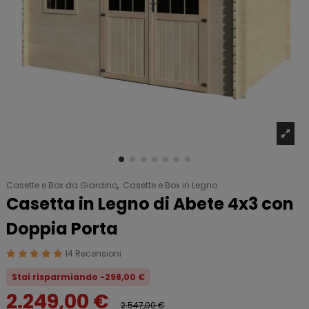
Casette e Box da Giardino
,
Casette e Box in Legno
Casetta in Legno di Abete 4x3 con
Doppia Porta
14 Recensioni
Stai risparmiando -298,00 €
2.249,00 €
2.547,00 €