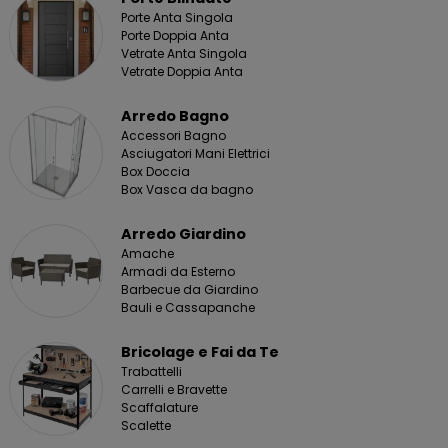
Porte Anta Singola
Porte Doppia Anta
Vetrate Anta Singola
Vetrate Doppia Anta
Arredo Bagno
Accessori Bagno
Asciugatori Mani Elettrici
Box Doccia
Box Vasca da bagno
Arredo Giardino
Amache
Armadi da Esterno
Barbecue da Giardino
Bauli e Cassapanche
Bricolage e Fai da Te
Trabattelli
Carrelli e Bravette
Scaffalature
Scalette