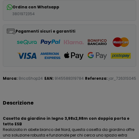
Ordina con Whatsapp
3801972354
Pagamenti sicuri e garantiti
Marca:
BricoShop24
EAN:
9145588319784
Referenza:
jar_72631S045
Descrizione
Casetta da giardino in legno 3,98x2,98m con doppia porta e
tetto ESB
Realizzata in abete bianco del Nord, questa casetta da giardino offre
una soluzione robusta e funzionale per chi cerca uno spazio extra