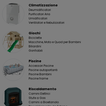
Climatizzazione
Deumidificatori
Purificatori Aria
Umidificatori
Ventilatori e Nebulizzatori
Giochi
Biciclette
Macchine, Moto e Quad per Bambini
Biliardini
Gonfiabili
Piscine
Accessori Piscine
Piscine autoportanti
Piscine Bambini
Piscine frame
Riscaldamento
Camini Elettrici
Stufe a Gas
Camini a Bioetanolo