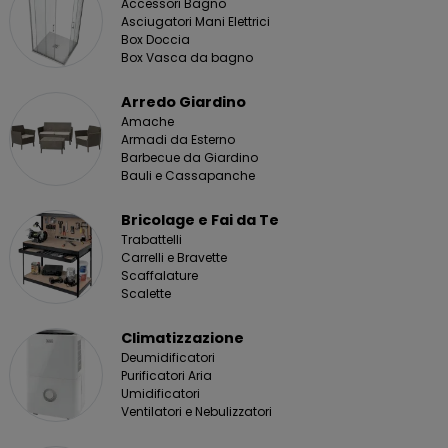
Accessori Bagno
Asciugatori Mani Elettrici
Box Doccia
Box Vasca da bagno
Arredo Giardino
Amache
Armadi da Esterno
Barbecue da Giardino
Bauli e Cassapanche
Bricolage e Fai da Te
Trabattelli
Carrelli e Bravette
Scaffalature
Scalette
Climatizzazione
Deumidificatori
Purificatori Aria
Umidificatori
Ventilatori e Nebulizzatori