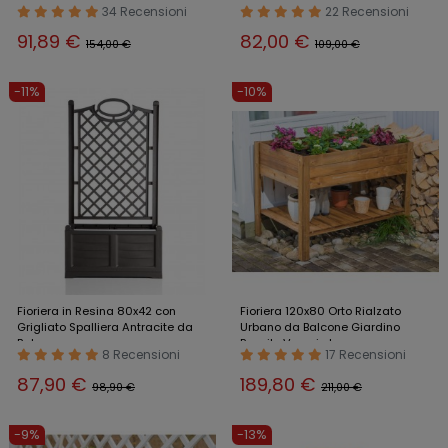
Balcone Giardino Portavaso
34 Recensioni
22 Recensioni
91,89 €
82,00 €
154,00 €
109,00 €
-11%
-10%
Fioriera in Resina 80x42 con
Fioriera 120x80 Orto Rialzato
Grigliato Spalliera Antracite da
Urbano da Balcone Giardino
Balcone
Pensile Vaso in Legno
8 Recensioni
17 Recensioni
87,90 €
189,80 €
98,90 €
211,00 €
-9%
-13%