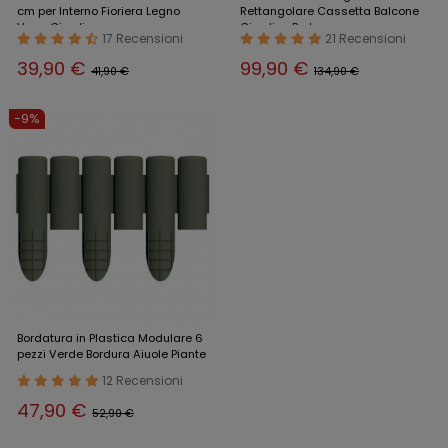
cm per Interno Fioriera Legno
Rettangolare Cassetta Balcone
Vaso Giardino
Giardino Portavaso
17 Recensioni
21 Recensioni
39,90 €
99,90 €
41,90 €
134,90 €
-9%
Bordatura in Plastica Modulare 6
pezzi Verde Bordura Aiuole Piante
12 Recensioni
47,90 €
52,90 €