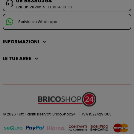
06 98380354
Dal lun. al ven. 9-13.30 14.30-18
Scrivici su Whatsapp
INFORMAZIONI
LE TUE AREE
© 2026 Tutti i diritti riservati BricoShop24 - P.IVA 15224291003