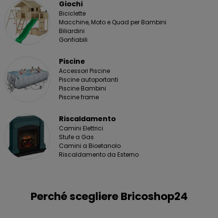
Giochi
Biciclette
Macchine, Moto e Quad per Bambini
Biliardini
Gonfiabili
Piscine
Accessori Piscine
Piscine autoportanti
Piscine Bambini
Piscine frame
Riscaldamento
Camini Elettrici
Stufe a Gas
Camini a Bioetanolo
Riscaldamento da Esterno
Perché scegliere Bricoshop24