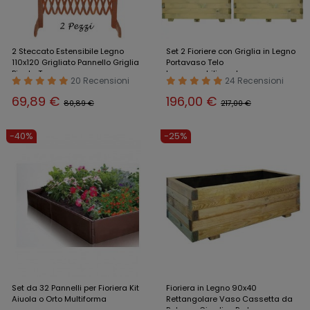
2 Steccato Estensibile Legno
Set 2 Fioriere con Griglia in Legno
110x120 Grigliato Pannello Griglia
Portavaso Telo
Piante Terrazzo
Impermeabilizzante
20 Recensioni
24 Recensioni
69,89 €
196,00 €
80,89 €
217,00 €
-40%
-25%
Set da 32 Pannelli per Fioriera Kit
Fioriera in Legno 90x40
Aiuola o Orto Multiforma
Rettangolare Vaso Cassetta da