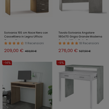
Scrivania 155 cm Noce Nero con
Tavolo Scrivania Angolare
Cassettiera in Legno Ufficio
180x170 Grigio Grande Moderna
Cameretta
Angolo Ufficio Porta Pc
11 Recensioni
18 Recensioni
209,00 €
276,00 €
433,00 €
527,50 €
-14%
-9%