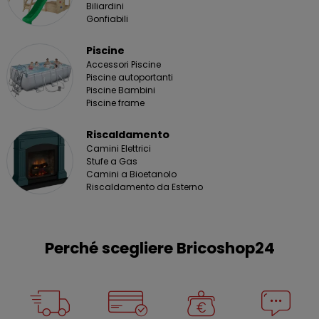
Biliardini
Gonfiabili
Piscine
Accessori Piscine
Piscine autoportanti
Piscine Bambini
Piscine frame
Riscaldamento
Camini Elettrici
Stufe a Gas
Camini a Bioetanolo
Riscaldamento da Esterno
Perché scegliere Bricoshop24