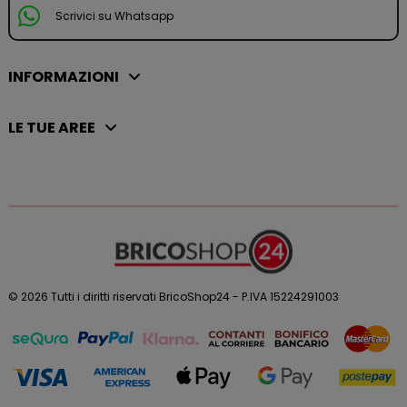
Scrivici su Whatsapp
INFORMAZIONI
LE TUE AREE
© 2026 Tutti i diritti riservati BricoShop24 - P.IVA 15224291003