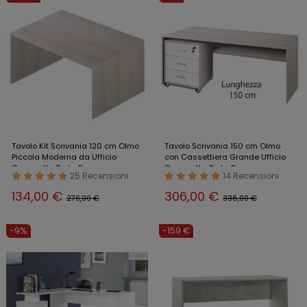
Tavolo Kit Scrivania 120 cm Olmo
Tavolo Scrivania 150 cm Olmo
Piccola Moderna da Ufficio
con Cassettiera Grande Ufficio
Cameretta Porta Pc
Cameretta Porta Pc
25 Recensioni
14 Recensioni
134,00 €
306,00 €
276,00 €
338,00 €
-9%
-159 €