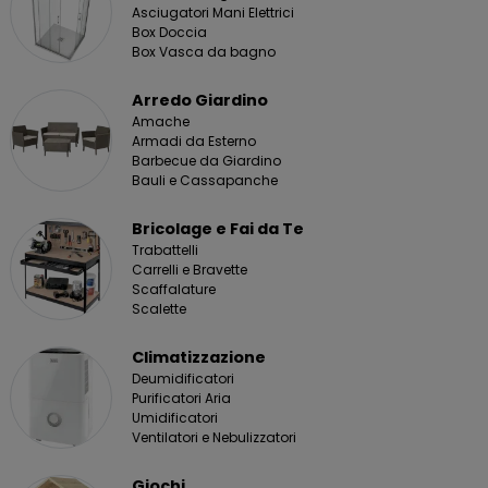
Asciugatori Mani Elettrici
Box Doccia
Box Vasca da bagno
Arredo Giardino
Amache
Armadi da Esterno
Barbecue da Giardino
Bauli e Cassapanche
Bricolage e Fai da Te
Trabattelli
Carrelli e Bravette
Scaffalature
Scalette
Climatizzazione
Deumidificatori
Purificatori Aria
Umidificatori
Ventilatori e Nebulizzatori
Giochi