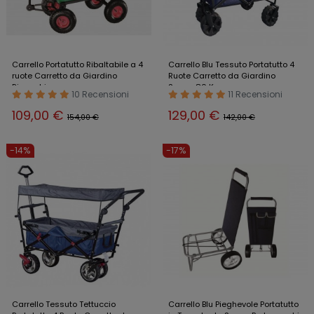
Carrello Portatutto Ribaltabile a 4
Carrello Blu Tessuto Portatutto 4
ruote Carretto da Giardino
Ruote Carretto da Giardino
Rimorchio
Spesa 80 Kg
10 Recensioni
11 Recensioni
109,00 €
129,00 €
154,00 €
142,00 €
-14%
-17%
Carrello Tessuto Tettuccio
Carrello Blu Pieghevole Portatutto