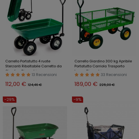
Carrello Portatutto 4 ruote
Carrello Giardino 300 kg Apribile
Sterzanti Ribaltabile Carretto da
Portatutto Carriola Trasporto
Giardino Rimorchio
Legna Rimorchio
13 Recensioni
33 Recensioni
112,00 €
189,00 €
124,46 €
228,00 €
-29%
-9%