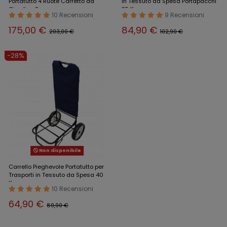
Portatutto 4 Ruote Carretto da
in Tessuto da Spesa Portapacchi
Giardino Spesa
35 Kg
10 Recensioni
9 Recensioni
175,00 €
84,90 €
203,00 €
102,90 €
-28%
Non disponibile
Carrello Pieghevole Portatutto per
Trasporti in Tessuto da Spesa 40
Kg
10 Recensioni
64,90 €
89,90 €