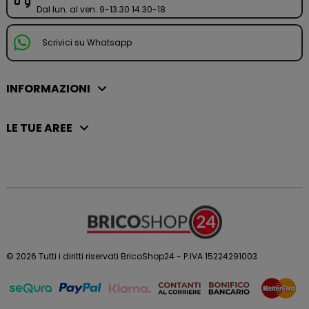
Dal lun. al ven. 9-13.30 14.30-18
Scrivici su Whatsapp
INFORMAZIONI
LE TUE AREE
© 2026 Tutti i diritti riservati BricoShop24 - P.IVA 15224291003