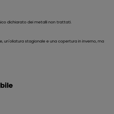
ico dichiarato dei metalli non trattati.
, un'oliatura stagionale e una copertura in inverno, ma
bile