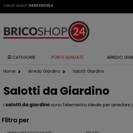
Cerchi aiuto?
0698380354
SPEDIZI
CATEGORIE
PORTE BLINDATE
ARREDO GIA
Home
Arredo Giardino
Salotti Giardino
Salotti da Giardino
I
salotti da giardino
sono l’elemento ideale per arredare gli
Filtra per