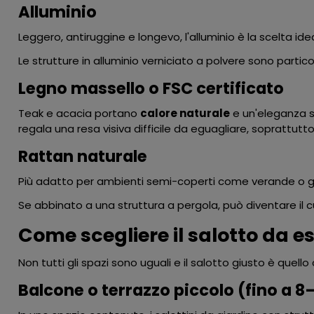
Alluminio
Leggero, antiruggine e longevo, l'alluminio è la scelta ide
Le strutture in alluminio verniciato a polvere sono partic
Legno massello o FSC certificato
Teak e acacia portano
calore naturale
e un'eleganza s
regala una resa visiva difficile da eguagliare, soprattutt
Rattan naturale
Più adatto per ambienti semi-coperti come verande o 
Se abbinato a una
struttura a pergola
, può diventare il
Come scegliere il salotto da es
Non tutti gli spazi sono uguali e il salotto giusto è quello
Balcone o terrazzo piccolo (fino a 