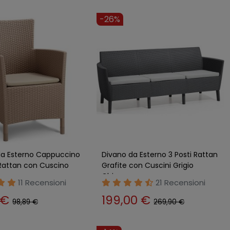
-26%
da Esterno Cappuccino
Divano da Esterno 3 Posti Rattan
 Rattan con Cuscino
Grafite con Cuscini Grigio
Chiaro
11 Recensioni
21 Recensioni
 €
199,00 €
98,89 €
269,90 €