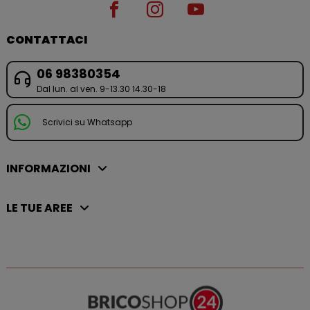
CONTATTACI
06 98380354
Dal lun. al ven. 9-13.30 14.30-18
Scrivici su Whatsapp
INFORMAZIONI
LE TUE AREE