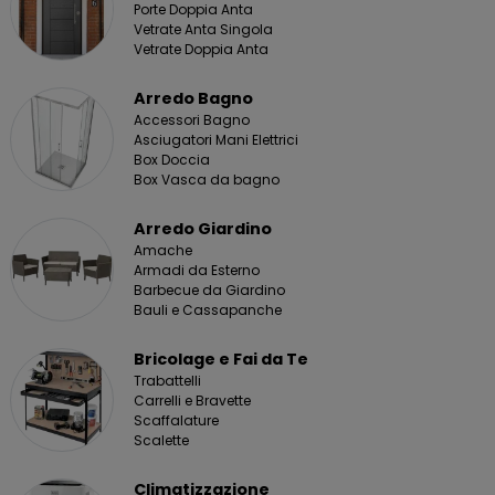
Porte Doppia Anta
Vetrate Anta Singola
Vetrate Doppia Anta
Arredo Bagno
Accessori Bagno
Asciugatori Mani Elettrici
Box Doccia
Box Vasca da bagno
Arredo Giardino
Amache
Armadi da Esterno
Barbecue da Giardino
Bauli e Cassapanche
Bricolage e Fai da Te
Trabattelli
Carrelli e Bravette
Scaffalature
Scalette
Climatizzazione