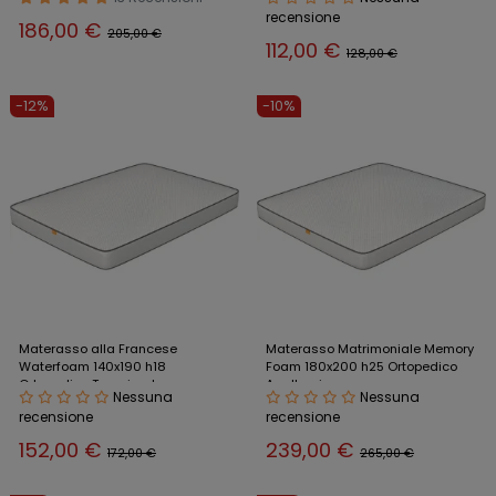
recensione
186,00 €
205,00 €
112,00 €
128,00 €
-12%
-10%
Materasso alla Francese
Materasso Matrimoniale Memory
Waterfoam 140x190 h18
Foam 180x200 h25 Ortopedico
Ortopedico Traspirante
Anallergico
Nessuna
Nessuna
recensione
recensione
152,00 €
239,00 €
172,00 €
265,00 €