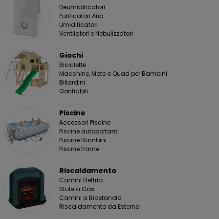
Deumidificatori
Purificatori Aria
Umidificatori
Ventilatori e Nebulizzatori
Giochi
Biciclette
Macchine, Moto e Quad per Bambini
Biliardini
Gonfiabili
Piscine
Accessori Piscine
Piscine autoportanti
Piscine Bambini
Piscine frame
Riscaldamento
Camini Elettrici
Stufe a Gas
Camini a Bioetanolo
Riscaldamento da Esterno