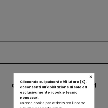
×
Cliccando sul pulsante Rifiutare (X),
Confronta prodotti alternativi
acconsenti all'abilitazione di solo ed
esclusivamente i cookie tecnici
necessari.
Usiamo cookie per ottimizzare il nostro