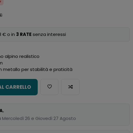
€
 €
8 € o in
3 RATE
senza interessi
o alpino realistico
cm
 metallo per stabilità e praticità
AL CARRELLO
A.
 Mercoledì 26 e Giovedì 27 Agosto