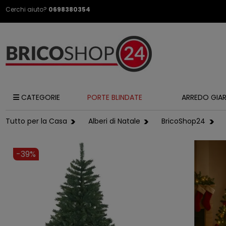
Cerchi aiuto?
0698380354
CATEGORIE
PORTE BLINDATE
ARREDO GIA
Tutto per la Casa
Alberi di Natale
BricoShop24
-39%