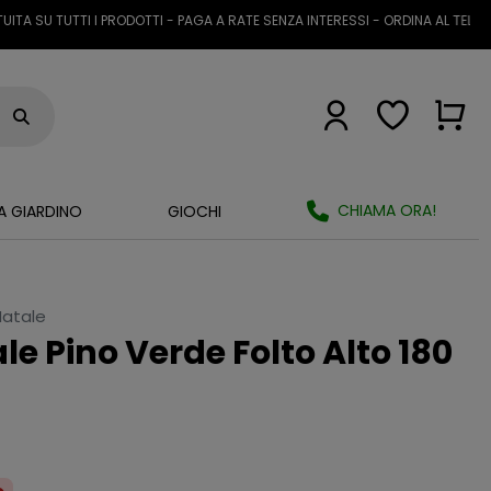
 TUTTI I PRODOTTI - PAGA A RATE SENZA INTERESSI - ORDINA AL TELEFONO O
CHIAMA ORA!
A GIARDINO
GIOCHI
 Natale
le Pino Verde Folto Alto 180