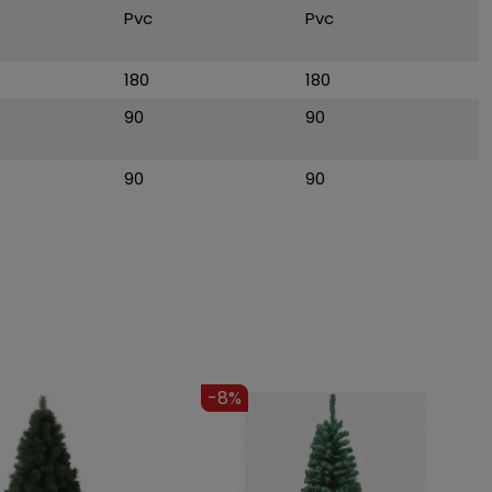
Pvc
Pvc
180
180
90
90
90
90
-12%