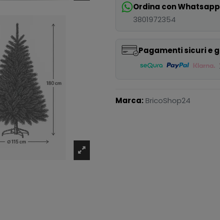
Ordina con Whatsap
3801972354
Pagamenti sicuri e g
Marca:
BricoShop24