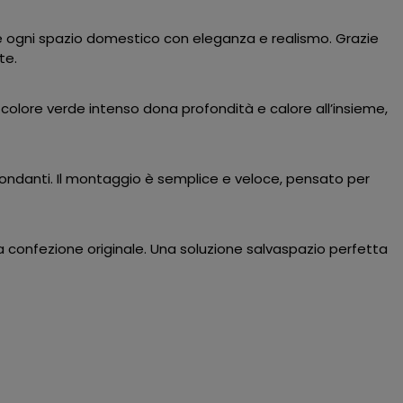
are ogni spazio domestico con eleganza e realismo. Grazie
te.
 Il colore verde intenso dona profondità e calore all’insieme,
ondanti. Il montaggio è semplice e veloce, pensato per
ua confezione originale. Una soluzione salvaspazio perfetta