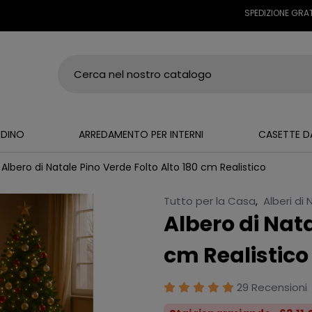
SPEDIZIONE GRATUITA SU
RDINO
ARREDAMENTO PER INTERNI
CASETTE D
Albero di Natale Pino Verde Folto Alto 180 cm Realistico
Tutto per la Casa
,
Alberi di
Albero di Nata
cm Realistico
29 Recensioni