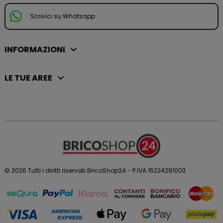
Scrivici su Whatsapp
INFORMAZIONI
LE TUE AREE
© 2026 Tutti i diritti riservati BricoShop24 - P.IVA 15224291003