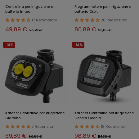
Centralina per Irrigazione a
Programmatore per Irrigazione a
batteria Irritec
batteria Orbit
17 Recensioni
20 Recensioni
49,89 €
80,89 €
57,89 €
93,89 €
-14%
-14%
Karcher Centralina per irrigazione
Karcher Centralina per irrigazione
Giardino
Goccia Goccia
7 Recensioni
18 Recensioni
69,89 €
98,89 €
80,89 €
114,38 €