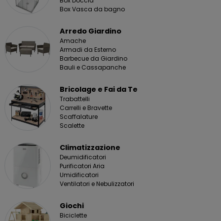
Box Doccia
Box Vasca da bagno
Arredo Giardino
Amache
Armadi da Esterno
Barbecue da Giardino
Bauli e Cassapanche
Bricolage e Fai da Te
Trabattelli
Carrelli e Bravette
Scaffalature
Scalette
Climatizzazione
Deumidificatori
Purificatori Aria
Umidificatori
Ventilatori e Nebulizzatori
Giochi
Biciclette