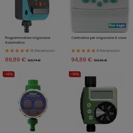
Programmatore irrigazione
Centralina per irrigazione 6 zone
Automatico
16 Recensioni
8 Recensioni
89,89 €
94,89 €
103,74 €
109,95 €
-14%
-14%