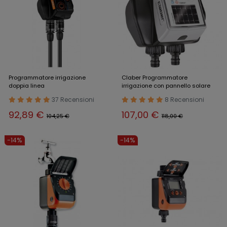
Programmatore irrigazione
Claber Programmatore
doppia linea
irrigazione con pannello solare
37 Recensioni
8 Recensioni
92,89 €
107,00 €
104,25 €
118,00 €
-14%
-14%