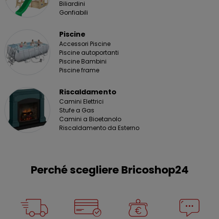
Biliardini
Gonfiabili
Piscine
Accessori Piscine
Piscine autoportanti
Piscine Bambini
Piscine frame
Riscaldamento
Camini Elettrici
Stufe a Gas
Camini a Bioetanolo
Riscaldamento da Esterno
Perché scegliere Bricoshop24