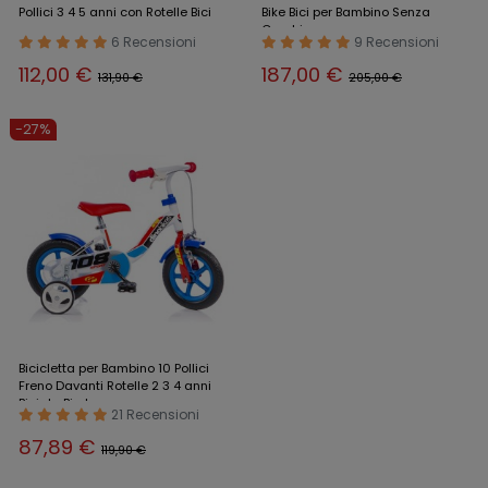
Pollici 3 4 5 anni con Rotelle Bici
Bike Bici per Bambino Senza
Cambio
6 Recensioni
9 Recensioni
112,00 €
187,00 €
131,90 €
205,00 €
-27%
Bicicletta per Bambino 10 Pollici
Freno Davanti Rotelle 2 3 4 anni
Bici da Bimbo
21 Recensioni
87,89 €
119,90 €