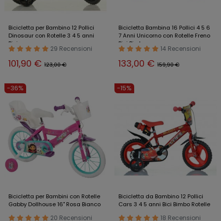
Bicicletta per Bambino 12 Pollici
Bicicletta Bambina 16 Pollici 4 5 6
Dinosaur con Rotelle 3 4 5 anni
7 Anni Unicorno con Rotelle Freno
Bici
Bici Bimba
29 Recensioni
14 Recensioni
101,90 €
133,00 €
123,00 €
159,90 €
-36%
-15%
Bicicletta per Bambini con Rotelle
Bicicletta da Bambino 12 Pollici
Gabby Dollhouse 16" Rosa Bianco
Cars 3 4 5 anni Bici Bimbo Rotelle
20 Recensioni
18 Recensioni