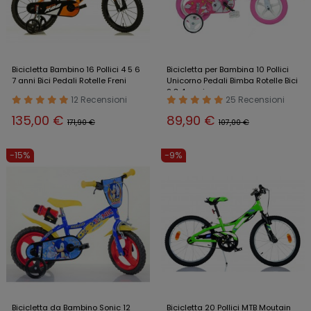
Bicicletta Bambino 16 Pollici 4 5 6
Bicicletta per Bambina 10 Pollici
7 anni Bici Pedali Rotelle Freni
Unicorno Pedali Bimba Rotelle Bici
2 3 4 anni
12 Recensioni
25 Recensioni
135,00 €
89,90 €
171,90 €
107,00 €
-15%
-9%
Bicicletta da Bambino Sonic 12
Bicicletta 20 Pollici MTB Moutain