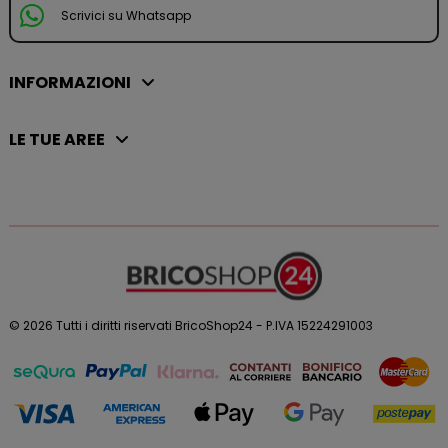
Scrivici su Whatsapp
INFORMAZIONI
LE TUE AREE
© 2026 Tutti i diritti riservati BricoShop24 - P.IVA 15224291003