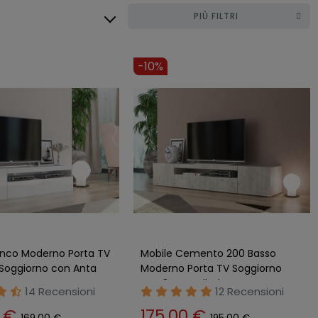
PIÙ FILTRI
-10%
anco Moderno Porta TV
Mobile Cemento 200 Basso
 Soggiorno con Anta
Moderno Porta TV Soggiorno
egno
con 2 Ante Ribalta
14 Recensioni
12 Recensioni
0 €
175,00 €