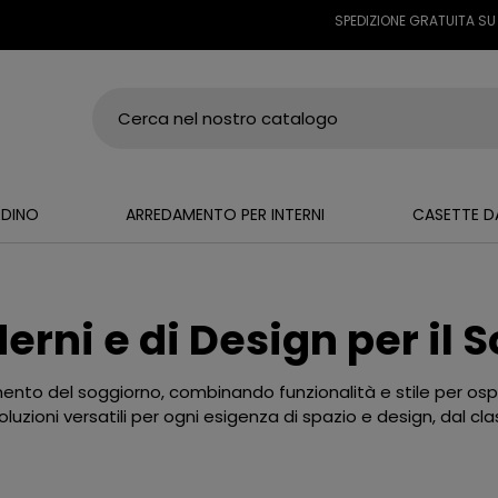
SPEDIZIONE GRATUITA SU TUTTI I
RDINO
ARREDAMENTO PER INTERNI
CASETTE D
erni e di Design per il 
nto del soggiorno, combinando funzionalità e stile per ospita
oluzioni versatili per ogni esigenza di spazio e design, dal cl