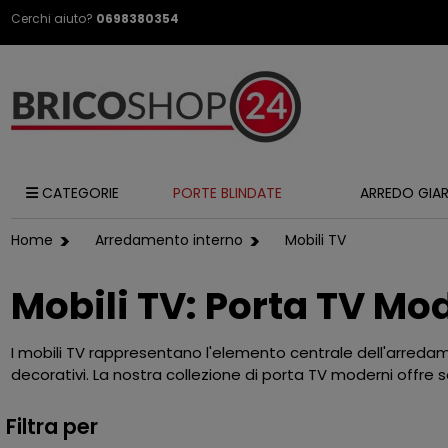
Cerchi aiuto?
0698380354
CATEGORIE
PORTE BLINDATE
ARREDO GIA
Home
Arredamento interno
Mobili TV
Mobili TV: Porta TV Mod
I mobili TV rappresentano l'elemento centrale dell'arredame
decorativi. La nostra collezione di porta TV moderni offre s
Filtra per