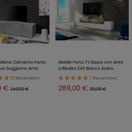
oderno Cemento Porta
Mobile Porta TV Basso con Ante
sso Soggiorno Anta
a Ribalta 240 Bianco Acero
 Credenza
Credenza Salone
13 Recensioni
7 Recensioni
0 €
289,00 €
249,00 €
319,00 €