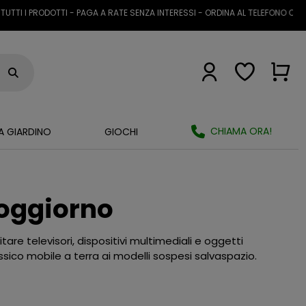
 PRODOTTI - PAGA A RATE SENZA INTERESSI - ORDINA AL TELEFONO O TRAMITE
CHIAMA ORA!
A GIARDINO
GIOCHI
Soggiorno
re televisori, dispositivi multimediali e oggetti
assico mobile a terra ai modelli sospesi salvaspazio.