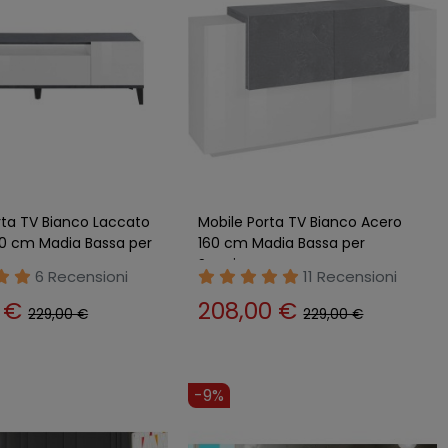
rta TV Bianco Laccato
Mobile Porta TV Bianco Acero
60 cm Madia Bassa per
160 cm Madia Bassa per
o
Soggiorno
6 Recensioni
11 Recensioni
0 €
208,00 €
229,00 €
229,00 €
-9%