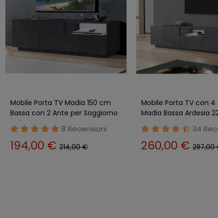
Mobile Porta TV Madia 150 cm
Mobile Porta TV con 4
Bassa con 2 Ante per Soggiorno
Madia Bassa Ardesia 2
Ardesia
Soggiorno
8 Recensioni
34 Rec
194,00 €
260,00 €
214,00 €
287,00