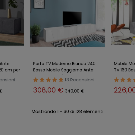
 Ante
Porta TV Moderno Bianco 240
Mobile M
20 cm per
Basso Mobile Soggiorno Anta
TV 160 Ba
Battente Credenza
Battente
ensioni
13 Recensioni
308,00 €
226,0
 €
340,00 €
Mostrando 1 - 30 di 128 elementi