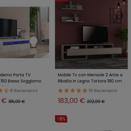
derno Porta TV
Mobile Tv con Mensole 2 Ante a
150 Basso Soggiorno
Ribalta in Legno Tortora 180 cm
Ribalta Legno
8 Recensioni
19 Recensioni
0 €
183,00 €
185,00 €
202,00 €
-9%