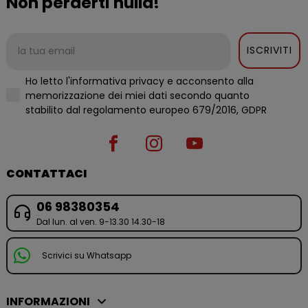
Non perderti nulla!
ISCRIVITI
Ho letto l'informativa privacy e acconsento alla
memorizzazione dei miei dati secondo quanto
stabilito dal regolamento europeo 679/2016, GDPR
CONTATTACI
06 98380354
Dal lun. al ven. 9-13.30 14.30-18
Scrivici su Whatsapp
INFORMAZIONI