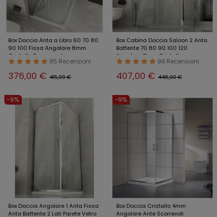
Box Doccia Anta a Libro 60 70 80
Box Cabina Doccia Saloon 2 Anta
90 100 Fissa Angolare 8mm
Battente 70 80 90 100 120
Cristallo Trasparente
Angolare 8mm Cristallo
65 Recensioni
99 Recensioni
376,00 €
407,00 €
415,00 €
448,00 €
-9%
-9%
Box Doccia Angolare 1 Anta Fissa
Box Doccia Cristallo 4mm
Anta Battente 2 Lati Parete Vetro
Angolare Ante Scorrevoli