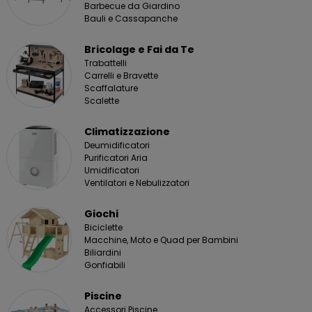
Barbecue da Giardino
Bauli e Cassapanche
Bricolage e Fai da Te
Trabattelli
Carrelli e Bravette
Scaffalature
Scalette
Climatizzazione
Deumidificatori
Purificatori Aria
Umidificatori
Ventilatori e Nebulizzatori
Giochi
Biciclette
Macchine, Moto e Quad per Bambini
Biliardini
Gonfiabili
Piscine
Accessori Piscine