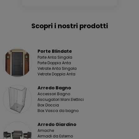
Scopri i nostri prodotti
Porte Blindate
Porte Anta Singola
Porte Doppia Anta
Vetrate Anta Singola
Vetrate Doppia Anta
Arredo Bagno
Accessori Bagno
Asciugatori Mani Elettrici
Box Doccia
Box Vasca da bagno
Arredo Giardino
Amache
Armadi da Esterno