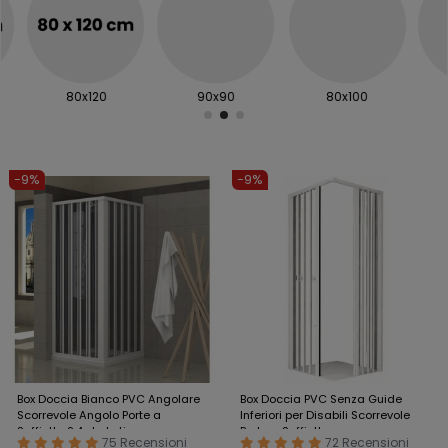
80x120
90x90
80x100
-9%
-9%
Box Doccia Bianco PVC Angolare
Box Doccia PVC Senza Guide
Scorrevole Angolo Porte a
Inferiori per Disabili Scorrevole
Soffietto 2 Ante Lati
Porte a Soffietto
75 Recensioni
72 Recensioni