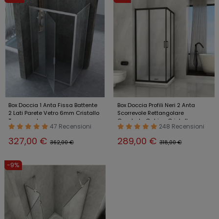
Box Doccia 1 Anta Fissa Battente
Box Doccia Profili Neri 2 Anta
2 Lati Parete Vetro 6mm Cristallo
Scorrevole Rettangolare
Trasparente
Quadrato Cabina Cristallo
47 Recensioni
248 Recensioni
327,00 €
289,00 €
362,00 €
318,00 €
-9%