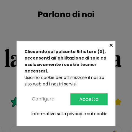
Parlano di noi
×
Cliccando sul pulsante Rifiutare (X),
acconsenti all'abilitazione di solo ed
esclusivamente i cookie tecnici
necessari.
Usiamo cookie per ottimizzare il nostro
sito web ed i nostri servizi.
Configura
Accetta
Informativa sulla privacy e sui cookie