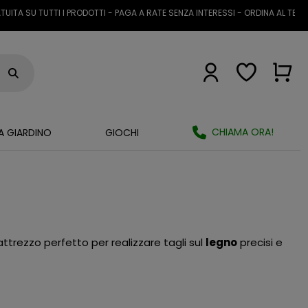
A SU TUTTI I PRODOTTI - PAGA A RATE SENZA INTERESSI - ORDINA AL TELEFO
CHIAMA ORA!
A GIARDINO
GIOCHI
 attrezzo perfetto per realizzare tagli sul
legno
precisi e