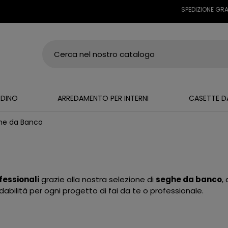
SPEDIZIONE GRATUIT
RDINO
ARREDAMENTO PER INTERNI
CASETTE D
he da Banco
fessionali
grazie alla nostra selezione di
seghe da banco
,
dabilità per ogni progetto di fai da te o professionale.