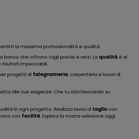
antirti la massima professionalità e qualità.
 banco che offrono tagli precisi e retti. La
qualità
è al
 risultati impeccabili.
per progetti di
falegnameria
, carpenteria e lavori di
datta alle tue esigenze. Che tu stia lavorando su
ualità in ogni progetto. Realizza lavori di
taglio
con
lavoro con
facilità
. Esplora la nostra selezione oggi