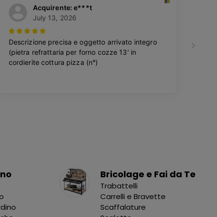
ino
Bricolage e Fai da Te
Trabattelli
no
Carrelli e Bravette
rdino
Scaffalature