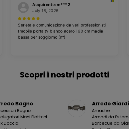
Scopri i nostri prodotti
rredo Bagno
Arredo Giard
cessori Bagno
Amache
ciugatori Mani Elettrici
Armadi da Ester
x Doccia
Barbecue da Gia