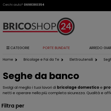
Cerchi aiuto?
0698380354
CATEGORIE
PORTE BLINDATE
ARREDO GIA
Home
Bricolage e Fai da Te
Elettroutensili
Seg
Seghe da banco
Svolgi al meglio i tuoi lavori di
bricolage
domestico
e
pro
netti e operare nella più completa sicurezza. Qualità e affi
Filtra per