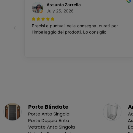
Porte Blindate
A
Porte Anta Singola
Ac
Porte Doppia Anta
As
Vetrate Anta Singola
Bo