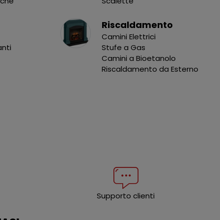
nche
Scalette
Riscaldamento
Camini Elettrici
anti
Stufe a Gas
Camini a Bioetanolo
Riscaldamento da Esterno
Supporto clienti