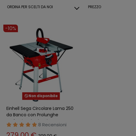
ORDINA PER
SCELTI DA NOI
PREZZO
-10%
Non disponibile
Einhell Sega Circolare Lama 250
da Banco con Prolunghe
Professionale Elettrica
8 Recensioni
279,00 €