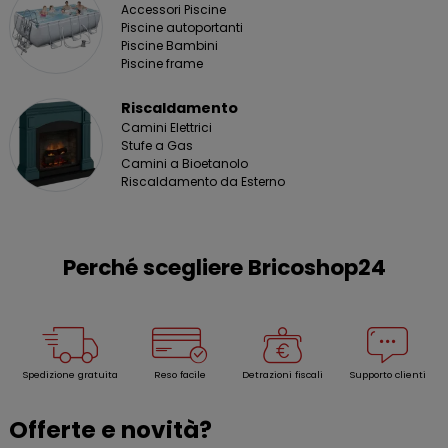
Accessori Piscine
Piscine autoportanti
Piscine Bambini
Piscine frame
Riscaldamento
Camini Elettrici
Stufe a Gas
Camini a Bioetanolo
Riscaldamento da Esterno
Perché scegliere Bricoshop24
Spedizione gratuita
Reso facile
Detrazioni fiscali
Supporto clienti
Offerte e novità?