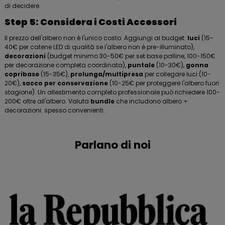
di decidere.
Step 5: Considera i Costi Accessori
Il prezzo dell'albero non è l'unico costo. Aggiungi al budget:
luci
(15-
40€ per catene LED di qualità se l'albero non è pre-illuminato),
decorazioni
(budget minimo 30-50€ per set base palline, 100-150€
per decorazione completa coordinata),
puntale
(10-30€),
gonna
copribase
(15-35€),
prolunga/multipresa
per collegare luci (10-
20€),
sacco per conservazione
(10-25€ per proteggere l'albero fuori
stagione). Un allestimento completo professionale può richiedere 100-
200€ oltre all'albero. Valuta
bundle
che includono albero +
decorazioni: spesso convenienti.
Parlano di noi