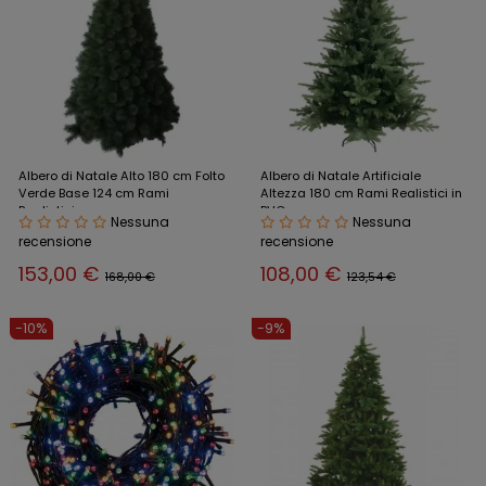
Albero di Natale Alto 180 cm Folto
Albero di Natale Artificiale
Verde Base 124 cm Rami
Altezza 180 cm Rami Realistici in
Realistici
PVC
Nessuna
Nessuna
recensione
recensione
153,00 €
108,00 €
168,00 €
123,54 €
-10%
-9%