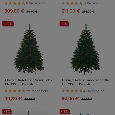
8 Recensioni
12 Recensioni
309,00 €
213,00 €
341,00 €
235,00 €
-39%
-9%
Albero di Natale Pino Verde Folto
Albero di Natale Pino Verde Folto
Alto 180 cm Realistico
Alto 210 cm Realistico
29 Recensioni
42 Recensioni
99,89 €
151,00 €
163,00 €
166,00 €
-8%
-13%