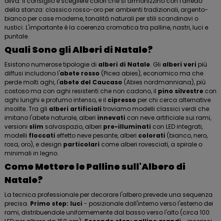
oliva. Il consiglio è scegliere colori che si armonizzino con l'arredo
della stanza: classico rosso-oro per ambienti tradizionali, argento-
bianco per case moderne, tonalità naturali per stili scandinavi o
rustici. L'importante è la coerenza cromatica tra palline, nastri, luci e
puntale.
Quali Sono gli Alberi di Natale?
Esistono numerose tipologie di
alberi di Natale
. Gli
alberi veri
più
diffusi includono l'
abete rosso
(Picea abies), economico ma che
perde molti aghi, l'
abete del Caucaso
(Abies nordmanniana), più
costoso ma con aghi resistenti che non cadono, il
pino silvestre
con
aghi lunghi e profumo intenso, e il
cipresso
per chi cerca alternative
insolite. Tra gli
alberi artificiali
troviamo modelli classici verdi che
imitano l'abete naturale, alberi
innevati
con neve artificiale sui rami,
versioni
slim
salvaspazio, alberi
pre-illuminati
con LED integrati,
modelli
floccati
effetto neve pesante, alberi
colorati
(bianco, nero,
rosa, oro), e design
particolari
come alberi rovesciati, a spirale o
minimali in legno.
Come Mettere le Palline sull'Albero di
Natale?
La tecnica professionale per decorare l'albero prevede una sequenza
precisa.
Primo step: luci
- posizionale dall'interno verso l'esterno dei
rami, distribuendole uniformemente dal basso verso l'alto (circa 100