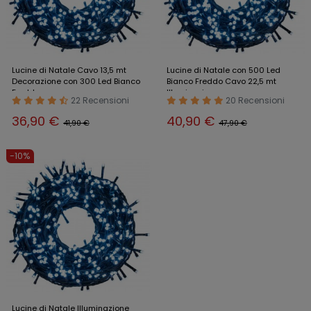
Lucine di Natale Cavo 13,5 mt
Lucine di Natale con 500 Led
Decorazione con 300 Led Bianco
Bianco Freddo Cavo 22,5 mt
Freddo
Illuminazione
22 Recensioni
20 Recensioni
36,90 €
40,90 €
41,90 €
47,90 €
-10%
Lucine di Natale Illuminazione