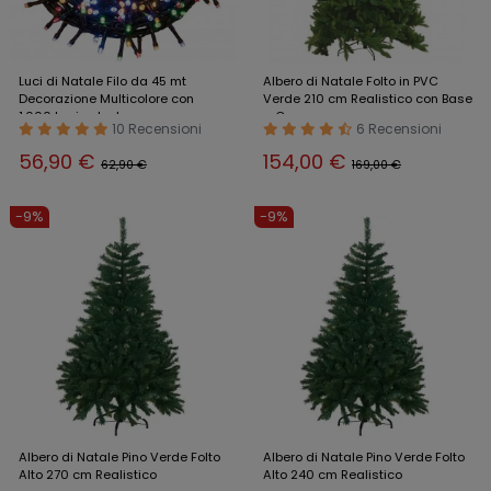
Luci di Natale Filo da 45 mt
Albero di Natale Folto in PVC
Decorazione Multicolore con
Verde 210 cm Realistico con Base
1.000 Lucine Led
a Croce
10 Recensioni
6 Recensioni
56,90 €
154,00 €
62,90 €
169,00 €
-9%
-9%
Albero di Natale Pino Verde Folto
Albero di Natale Pino Verde Folto
Alto 270 cm Realistico
Alto 240 cm Realistico