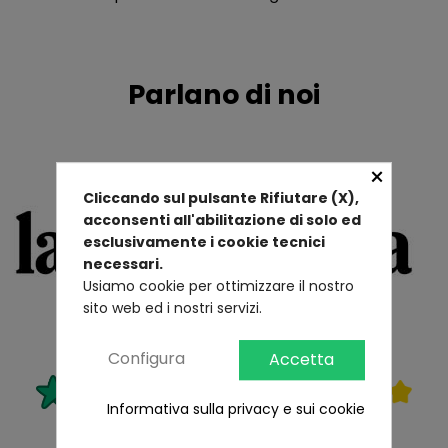
Parlano di noi
×
Cliccando sul pulsante Rifiutare (X),
acconsenti all'abilitazione di solo ed
esclusivamente i cookie tecnici
necessari.
Usiamo cookie per ottimizzare il nostro
sito web ed i nostri servizi.
Configura
Accetta
Informativa sulla privacy e sui cookie