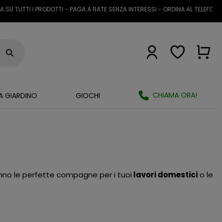
 TUTTI I PRODOTTI - PAGA A RATE SENZA INTERESSI - ORDINA AL TELEFONO O
CHIAMA ORA!
A GIARDINO
GIOCHI
anno le perfette compagne per i tuoi
lavori domestici
o le