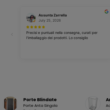
Porte Blindate
A
Porte Anta Singola
Ac