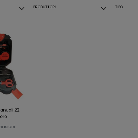
PRODUTTORI
TIPO
Manuali 22
oro
ensioni