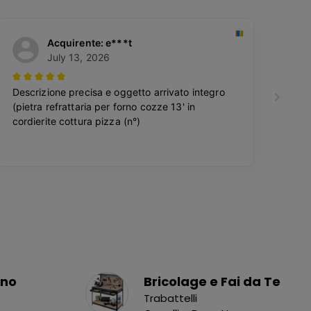
ino
Bricolage e Fai da Te
Trabattelli