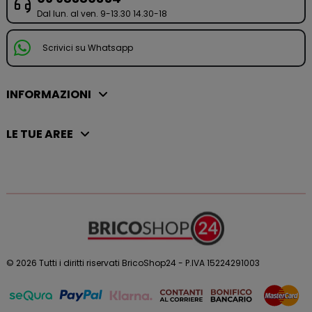
Dal lun. al ven. 9-13.30 14.30-18
Scrivici su Whatsapp
INFORMAZIONI
LE TUE AREE
© 2026 Tutti i diritti riservati BricoShop24 - P.IVA 15224291003