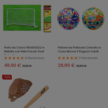
Porta da Calcio 180x60x122 in
Pallone da Pallavolo Colorato in
Metallo con Rete Soccer Goal
Cuoio Misura 5 Ragazzi Adulti
Calcetto
14 Recensioni
17 Recensioni
48,90 €
28,89 €
51,90 €
32,89 €
-12%