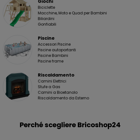
Giochi
Biciclette
Macchine, Moto e Quad per Bambini
Biliardini
Gonfiabili
Piscine
Accessori Piscine
Piscine autoportanti
Piscine Bambini
Piscine frame
Riscaldamento
Camini Elettrici
Stufe a Gas
Camini a Bioetanolo
Riscaldamento da Esterno
Perché scegliere Bricoshop24