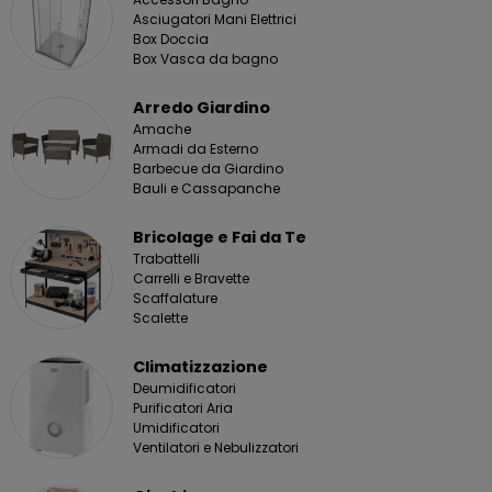
Asciugatori Mani Elettrici
Box Doccia
Box Vasca da bagno
Arredo Giardino
Amache
Armadi da Esterno
Barbecue da Giardino
Bauli e Cassapanche
Bricolage e Fai da Te
Trabattelli
Carrelli e Bravette
Scaffalature
Scalette
Climatizzazione
Deumidificatori
Purificatori Aria
Umidificatori
Ventilatori e Nebulizzatori