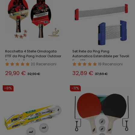
Racchetta 4 Stelle Omologata
Set Rete da Ping Pong
ITTF da Ping Pong Indoor Outdoor
Automatica Estendibile per Tavoli
Tennis da Tavolo
Fino 170 cm
20 Recensioni
18 Recensioni
29,90 €
32,89 €
32,90 €
37,89 €
-8%
-11%