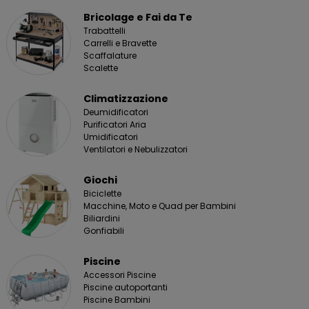
Bricolage e Fai da Te
Trabattelli
Carrelli e Bravette
Scaffalature
Scalette
Climatizzazione
Deumidificatori
Purificatori Aria
Umidificatori
Ventilatori e Nebulizzatori
Giochi
Biciclette
Macchine, Moto e Quad per Bambini
Biliardini
Gonfiabili
Piscine
Accessori Piscine
Piscine autoportanti
Piscine Bambini