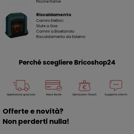
Piscine frame
Riscaldamento
Camini Elettrici
Stufe a Gas
Camini a Bioetanolo
Riscaldamento da Esterno
Perché scegliere Bricoshop24
Spedizione gratuita
Reso facile
Detrazioni fiscali
Supporto clienti
Offerte e novità?
Non perderti nulla!