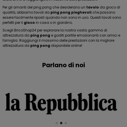
Per gli amanti del ping pong che desiderano un
tavolo
da gioco di
qualità, abbiamo tavoli da
ping pong pieghevoli
che possono
essere facilmente riposti quando non sono in uso. Questi tavoli sono
perfetti per il
gioco
in casa o in giardino.
Scegli BricoShop24 per esplorare la nostra vasta gamma di
attrezzatura da
ping pong
e goditi partite emozionanti con amici e
famiglia. Raggiungi il massimo delle prestazioni con la migliore
attrezzatura da
ping pong
disponibile online!
Parlano di noi