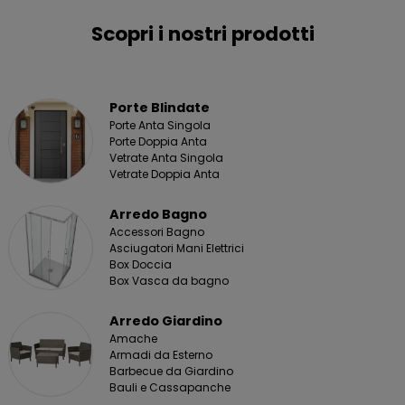
Scopri i nostri prodotti
Porte Blindate
Porte Anta Singola
Porte Doppia Anta
Vetrate Anta Singola
Vetrate Doppia Anta
Arredo Bagno
Accessori Bagno
Asciugatori Mani Elettrici
Box Doccia
Box Vasca da bagno
Arredo Giardino
Amache
Armadi da Esterno
Barbecue da Giardino
Bauli e Cassapanche