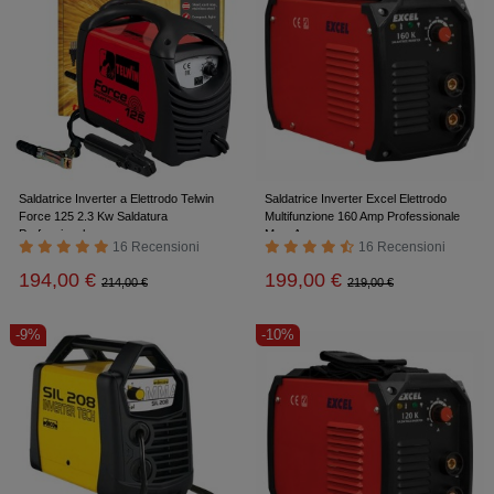
Saldatrice Inverter a Elettrodo Telwin
Saldatrice Inverter Excel Elettrodo
Force 125 2.3 Kw Saldatura
Multifunzione 160 Amp Professionale
Professionale
Mma Arco
16 Recensioni
16 Recensioni
194,00 €
199,00 €
214,00 €
219,00 €
-9%
-10%