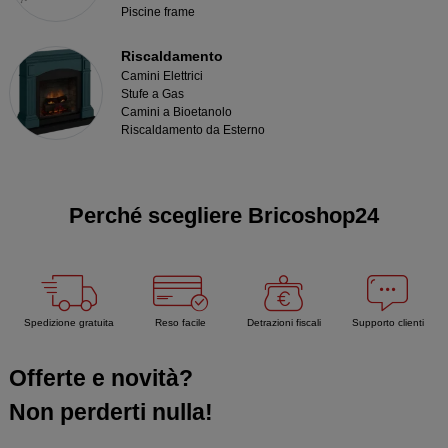
Piscine frame
Riscaldamento
Camini Elettrici
Stufe a Gas
Camini a Bioetanolo
Riscaldamento da Esterno
Perché scegliere Bricoshop24
Spedizione gratuita
Reso facile
Detrazioni fiscali
Supporto clienti
Offerte e novità?
Non perderti nulla!