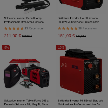
Saldatrice Inverter Deca 80Amp
Saldatrice Inverter Excel Elettrodo
Professionale Mma Arco Elettrodo
3000 W Multifunzione Professionale
Multifunzione
Mma Arco
13 Recensioni
38 Recensioni
211,00 €
151,00 €
233,00 €
167,00 €
-9%
-10%
Saldatrice Inverter Telwin Force 165 a
Saldatrice Inverter Mini Excel Elettrodo
Elettrodo Saldatura Mig Mag Tig Mma
Multifunzione Professionale Mma Arco