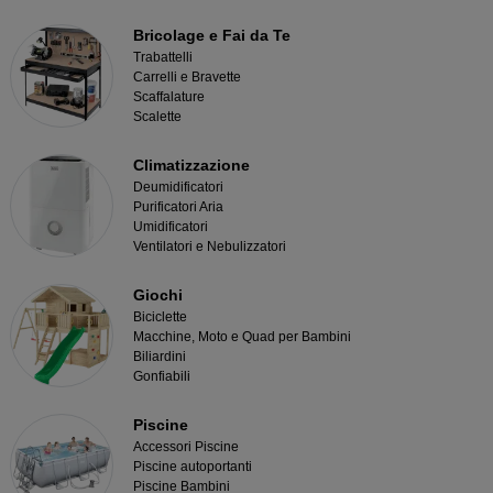
Bricolage e Fai da Te
Trabattelli
Carrelli e Bravette
Scaffalature
Scalette
Climatizzazione
Deumidificatori
Purificatori Aria
Umidificatori
Ventilatori e Nebulizzatori
Giochi
Biciclette
Macchine, Moto e Quad per Bambini
Biliardini
Gonfiabili
Piscine
Accessori Piscine
Piscine autoportanti
Piscine Bambini