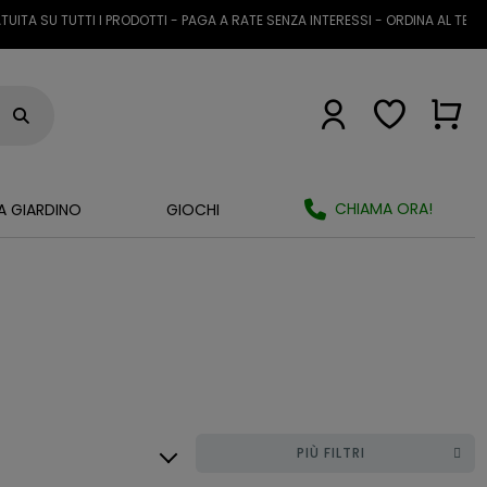
 SU TUTTI I PRODOTTI - PAGA A RATE SENZA INTERESSI - ORDINA AL TELEFON
CHIAMA ORA!
A GIARDINO
GIOCHI
PIÙ FILTRI