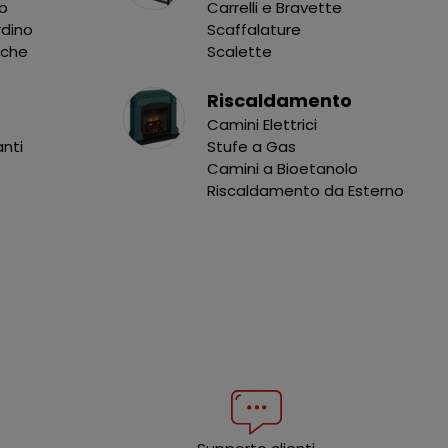
no
Carrelli e Bravette
rdino
Scaffalature
nche
Scalette
Riscaldamento
Camini Elettrici
anti
Stufe a Gas
Camini a Bioetanolo
Riscaldamento da Esterno