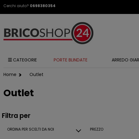
Cerchi aiuto?
0698380354
CATEGORIE
PORTE BLINDATE
ARREDO GIA
Home
Outlet
Outlet
Filtra per
ORDINA PER
SCELTI DA NOI
PREZZO