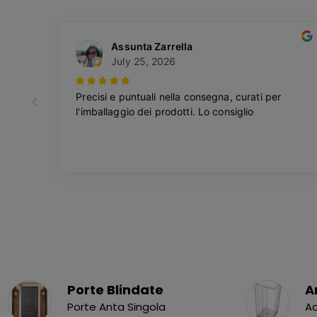
Porte Blindate
A
Porte Anta Singola
Ac