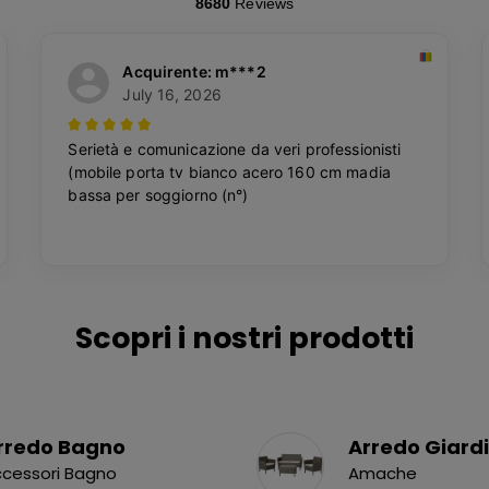
Scopri i nostri prodotti
rredo Bagno
Arredo Giard
cessori Bagno
Amache