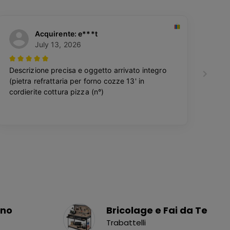
ino
Bricolage e Fai da Te
Trabattelli