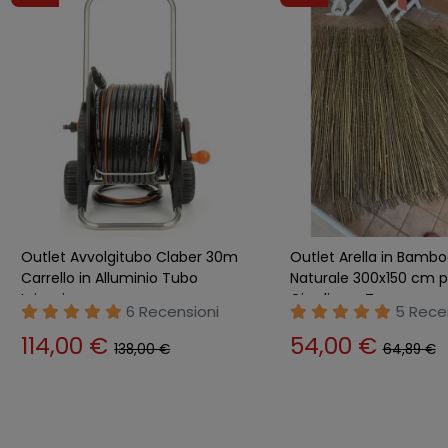
Outlet Avvolgitubo Claber 30m
Outlet Arella in Bamb
Carrello in Alluminio Tubo
Naturale 300x150 cm p
Irrigazione
Giardino e Terrazzo
6 Recensioni
5 Rece
114,00 €
54,00 €
138,00 €
64,89 €