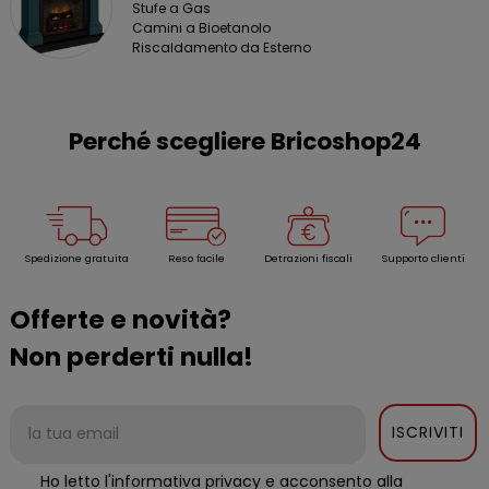
Stufe a Gas
Camini a Bioetanolo
Riscaldamento da Esterno
Perché scegliere Bricoshop24
Spedizione gratuita
Reso facile
Detrazioni fiscali
Supporto clienti
Offerte e novità?
Non perderti nulla!
ISCRIVITI
Ho letto l'informativa privacy e acconsento alla