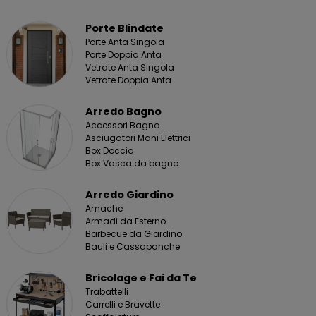
Porte Blindate
Porte Anta Singola
Porte Doppia Anta
Vetrate Anta Singola
Vetrate Doppia Anta
Arredo Bagno
Accessori Bagno
Asciugatori Mani Elettrici
Box Doccia
Box Vasca da bagno
Arredo Giardino
Amache
Armadi da Esterno
Barbecue da Giardino
Bauli e Cassapanche
Bricolage e Fai da Te
Trabattelli
Carrelli e Bravette