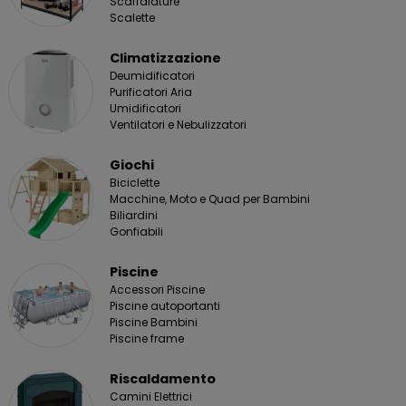
Scaffalature
Scalette
Climatizzazione
Deumidificatori
Purificatori Aria
Umidificatori
Ventilatori e Nebulizzatori
Giochi
Biciclette
Macchine, Moto e Quad per Bambini
Biliardini
Gonfiabili
Piscine
Accessori Piscine
Piscine autoportanti
Piscine Bambini
Piscine frame
Riscaldamento
Camini Elettrici