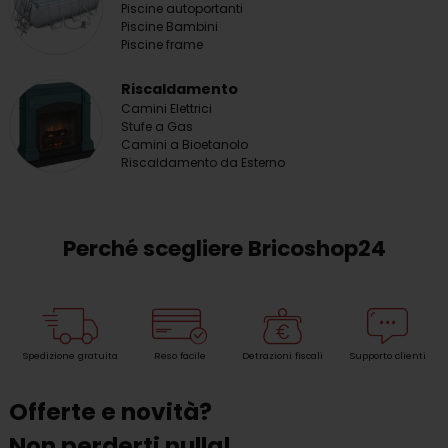
Piscine autoportanti
Piscine Bambini
Piscine frame
Riscaldamento
Camini Elettrici
Stufe a Gas
Camini a Bioetanolo
Riscaldamento da Esterno
Perché scegliere Bricoshop24
Spedizione gratuita
Reso facile
Detrazioni fiscali
Supporto clienti
Offerte e novità?
Non perderti nulla!