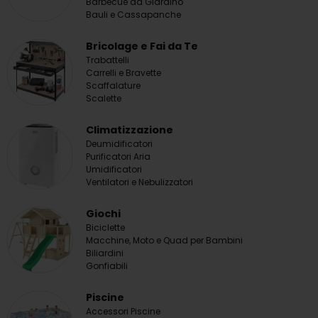
Barbecue da Giardino
Bauli e Cassapanche
Bricolage e Fai da Te
Trabattelli
Carrelli e Bravette
Scaffalature
Scalette
Climatizzazione
Deumidificatori
Purificatori Aria
Umidificatori
Ventilatori e Nebulizzatori
Giochi
Biciclette
Macchine, Moto e Quad per Bambini
Biliardini
Gonfiabili
Piscine
Accessori Piscine