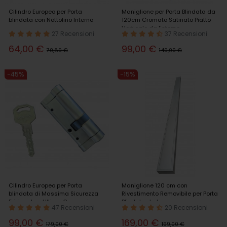
Cilindro Europeo per Porta
Maniglione per Porta Blindata da
blindata con Nottolino Interno
120cm Cromato Satinato Piatto
Verticale da Esterno
27 Recensioni
37 Recensioni
64,00 €
99,00 €
70,89 €
149,00 €
-45%
-15%
Cilindro Europeo per Porta
Maniglione 120 cm con
blindata di Massima Sicurezza
Rivestimento Removibile per Porta
Frizionato - Ultima Generazione
Blindata da Ingresso
47 Recensioni
20 Recensioni
99,00 €
169,00 €
179,00 €
199,00 €