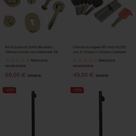
Kit Accessori Porta Blindata
Cilindro Europeo 80 mm 50/30
Ottone Lucido con Defender 55
con 5 Chiavi e Chiave Cantiere
Nessuna
Nessuna
recensione
recensione
69,00 €
49,00 €
129,00 €
99,00 €
-28%
-28%