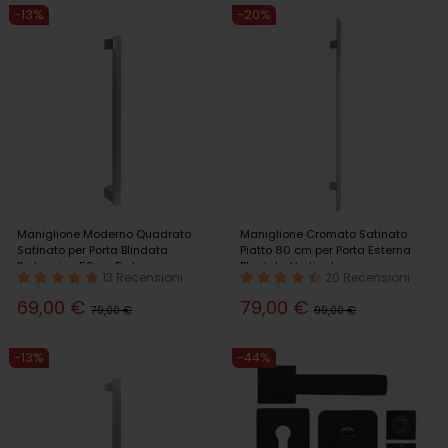
-13%
-20%
Maniglione Moderno Quadrato
Maniglione Cromato Satinato
Satinato per Porta Blindata
Piatto 80 cm per Porta Esterna
Portoncino 50cm Portone
Blindata Verticale
13 Recensioni
20 Recensioni
69,00 €
79,00 €
79,00 €
99,00 €
-13%
-44%