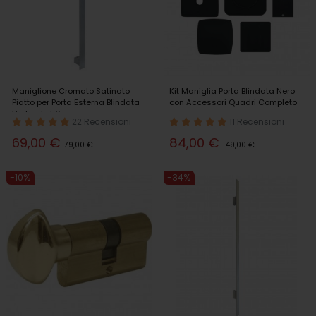
Maniglione Cromato Satinato
Kit Maniglia Porta Blindata Nero
Piatto per Porta Esterna Blindata
con Accessori Quadri Completo
Verticale 50cm
22 Recensioni
11 Recensioni
69,00 €
84,00 €
79,00 €
149,00 €
-10%
-34%