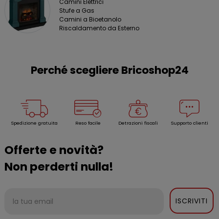
Camini Elettrici
Stufe a Gas
Camini a Bioetanolo
Riscaldamento da Esterno
Perché scegliere Bricoshop24
Spedizione gratuita
Reso facile
Detrazioni fiscali
Supporto clienti
Offerte e novità?
Non perderti nulla!
ISCRIVITI