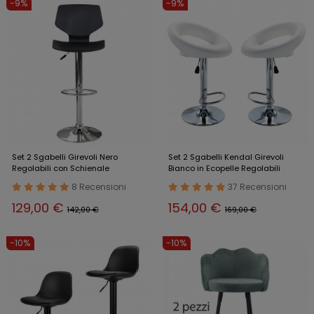
-9%
-9%
Set 2 Sgabelli Girevoli Nero
Set 2 Sgabelli Kendal Girevoli
Regolabili con Schienale
Bianco in Ecopelle Regolabili
8 Recensioni
37 Recensioni
129,00 €
154,00 €
142,00 €
169,00 €
-10%
-10%