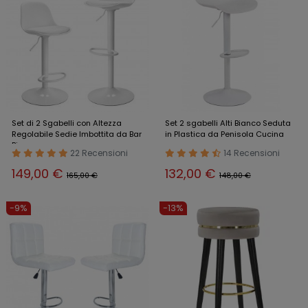
Set di 2 Sgabelli con Altezza
Set 2 sgabelli Alti Bianco Seduta
Regolabile Sedie Imbottita da Bar
in Plastica da Penisola Cucina
Bianco
22 Recensioni
14 Recensioni
149,00 €
132,00 €
165,00 €
148,00 €
-9%
-13%