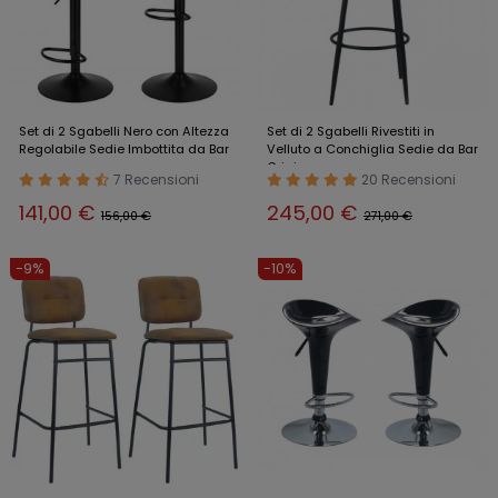
Set di 2 Sgabelli Nero con Altezza
Set di 2 Sgabelli Rivestiti in
Regolabile Sedie Imbottita da Bar
Velluto a Conchiglia Sedie da Bar
Grigi
7 Recensioni
20 Recensioni
141,00 €
245,00 €
156,00 €
271,00 €
-9%
-10%