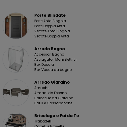
Porte Blindate
Porte Anta Singola
Porte Doppia Anta
Vetrate Anta Singola
Vetrate Doppia Anta
Arredo Bagno
Accessori Bagno
Asciugatori Mani Elettrici
Box Doccia
Box Vasca da bagno
Arredo Giardino
Amache
Armadi da Esterno
Barbecue da Giardino
Bauli e Cassapanche
Bricolage e Fai da Te
Trabattelli
Carrelli e Bravette