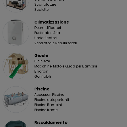
Scaffalature
Scalette
Climatizzazione
Deumidificatori
Purificatori Aria
Umidificatori
Ventilatori e Nebulizzatori
Giochi
Biciclette
Macchine, Moto e Quad per Bambini
Biliardini
Gonfiabili
Piscine
Accessori Piscine
Piscine autoportanti
Piscine Bambini
Piscine frame
Riscaldamento