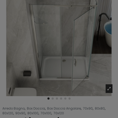
Arredo Bagno
,
Box Doccia
,
Box Doccia Angolare
,
70x90
,
80x80
,
80x120
,
90x90
,
80x100
,
70x100
,
70x120