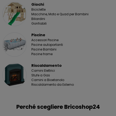
Giochi
Biciclette
Macchine, Moto e Quad per Bambini
Biliardini
Gonfiabili
Piscine
Accessori Piscine
Piscine autoportanti
Piscine Bambini
Piscine frame
Riscaldamento
Camini Elettrici
Stufe a Gas
Camini a Bioetanolo
Riscaldamento da Esterno
Perché scegliere Bricoshop24