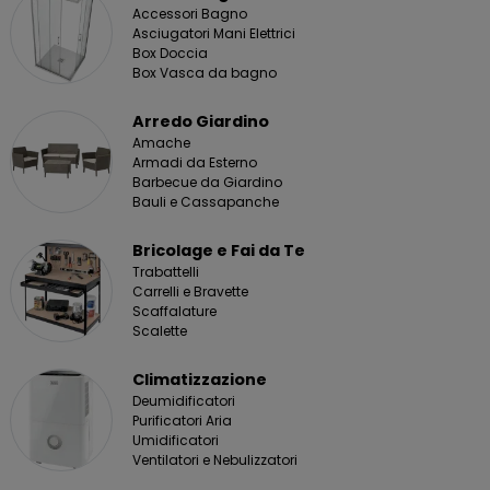
Accessori Bagno
Asciugatori Mani Elettrici
Box Doccia
Box Vasca da bagno
Arredo Giardino
Amache
Armadi da Esterno
Barbecue da Giardino
Bauli e Cassapanche
Bricolage e Fai da Te
Trabattelli
Carrelli e Bravette
Scaffalature
Scalette
Climatizzazione
Deumidificatori
Purificatori Aria
Umidificatori
Ventilatori e Nebulizzatori