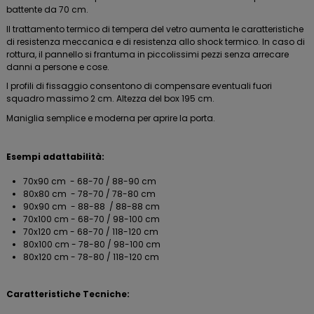
battente da 70 cm.
Il trattamento termico di tempera del vetro aumenta le caratteristiche
di resistenza meccanica e di resistenza allo shock termico. In caso di
rottura, il pannello si frantuma in piccolissimi pezzi senza arrecare
danni a persone e cose.
I profili di fissaggio consentono di compensare eventuali fuori
squadro massimo 2 cm. Altezza del box 195 cm.
Maniglia semplice e moderna per aprire la porta.
Esempi adattabilità:
70x90 cm - 68-70 / 88-90 cm
80x80 cm - 78-70 / 78-80 cm
90x90 cm - 88-88 / 88-88 cm
70x100 cm - 68-70 / 98-100 cm
70x120 cm - 68-70 / 118-120 cm
80x100 cm - 78-80 / 98-100 cm
80x120 cm - 78-80 / 118-120 cm
Caratteristiche Tecniche: