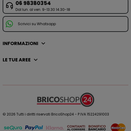
06 98380354
Dal lun. al ven. 9-13.30 14.30-18
Scrivici su Whatsapp
INFORMAZIONI
LE TUE AREE
© 2026 Tutti i diritti riservati BricoShop24 - P.IVA 15224291003