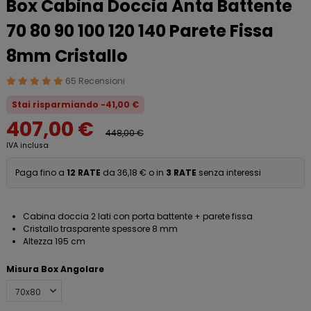
Box Cabina Doccia Anta Battente
70 80 90 100 120 140 Parete Fissa
8mm Cristallo
65 Recensioni
Stai risparmiando -41,00 €
407,00 €
448,00 €
IVA inclusa
Paga fino a
12 RATE
da 36,18 € o in
3 RATE
senza interessi
Cabina doccia 2 lati con porta battente + parete fissa
Cristallo trasparente spessore 8 mm
Altezza 195 cm
Misura Box Angolare