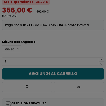
Stai risparmiando -36,00 €
356,00 €
392,00 €
IVA inclusa
Paga fino a
12 RATE
da 31,64 € o in
3 RATE
senza interessi
Misura Box Angolare
AGGIUNGI AL CARRELLO
SPEDIZIONE GRATUITA.