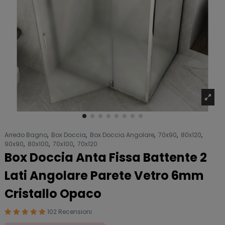
Arredo Bagno
,
Box Doccia
,
Box Doccia Angolare
,
70x90
,
80x120
,
90x90
,
80x100
,
70x100
,
70x120
Box Doccia Anta Fissa Battente 2
Lati Angolare Parete Vetro 6mm
Cristallo Opaco
102 Recensioni