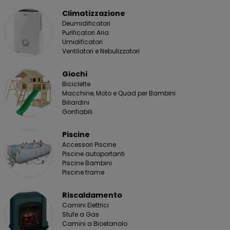
Climatizzazione
Deumidificatori
Purificatori Aria
Umidificatori
Ventilatori e Nebulizzatori
Giochi
Biciclette
Macchine, Moto e Quad per Bambini
Biliardini
Gonfiabili
Piscine
Accessori Piscine
Piscine autoportanti
Piscine Bambini
Piscine frame
Riscaldamento
Camini Elettrici
Stufe a Gas
Camini a Bioetanolo