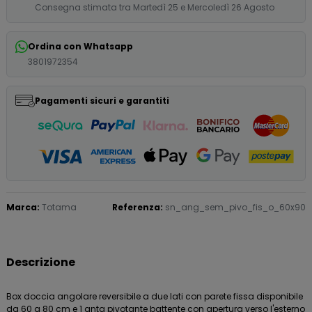
Consegna stimata tra Martedì 25 e Mercoledì 26 Agosto
Ordina con Whatsapp
3801972354
Pagamenti sicuri e garantiti
Marca:
Totama
Referenza:
sn_ang_sem_pivo_fis_o_60x90
Descrizione
Box doccia angolare reversibile a due lati con parete fissa disponibile
da 60 a 80 cm e 1 anta pivotante battente con apertura verso l'esterno