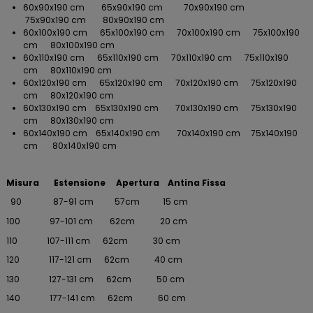
60x90x190 cm 65x90x190 cm 70x90x190 cm
75x90x190 cm 80x90x190 cm
60x100x190 cm 65x100x190 cm 70x100x190 cm 75x100x190
cm 80x100x190 cm
60x110x190 cm 65x110x190 cm 70x110x190 cm 75x110x190
cm 80x110x190 cm
60x120x190 cm 65x120x190 cm 70x120x190 cm 75x120x190
cm 80x120x190 cm
60x130x190 cm 65x130x190 cm 70x130x190 cm 75x130x190
cm 80x130x190 cm
60x140x190 cm 65x140x190 cm 70x140x190 cm 75x140x190
cm 80x140x190 cm
Misura Estensione Apertura Antina Fissa
90 87-91 cm 57cm 15 cm
100 97-101 cm 62cm 20 cm
110 107-111 cm 62cm 30 cm
120 117-121 cm 62cm 40 cm
130 127-131 cm 62cm 50 cm
140 177-141 cm 62cm 60 cm