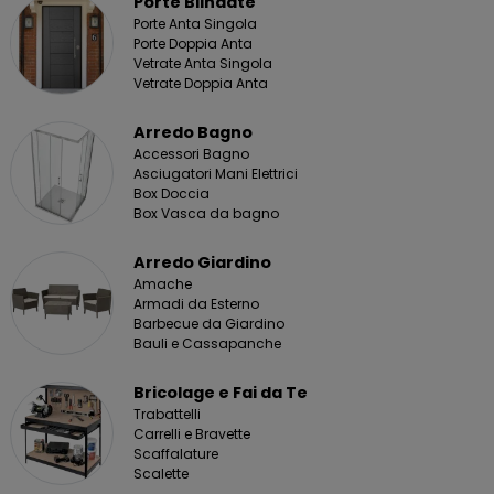
Porte Blindate
Porte Anta Singola
Porte Doppia Anta
Vetrate Anta Singola
Vetrate Doppia Anta
Arredo Bagno
Accessori Bagno
Asciugatori Mani Elettrici
Box Doccia
Box Vasca da bagno
Arredo Giardino
Amache
Armadi da Esterno
Barbecue da Giardino
Bauli e Cassapanche
Bricolage e Fai da Te
Trabattelli
Carrelli e Bravette
Scaffalature
Scalette