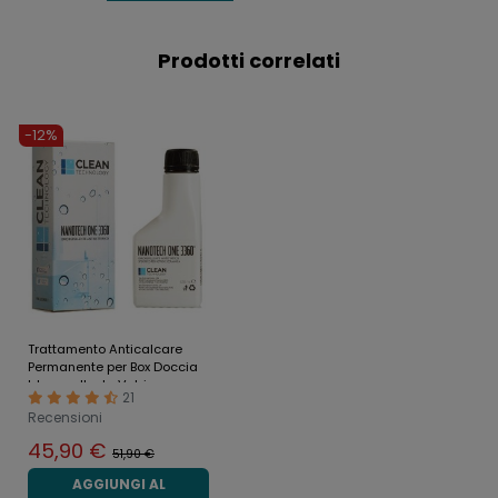
Prodotti correlati
-12%
Trattamento Anticalcare
Permanente per Box Doccia
Idrorepellente Vetri
21
Ceramica
Recensioni
45,90 €
51,90 €
AGGIUNGI AL