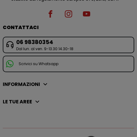
CONTATTACI
06 98380354
Dal lun. al ven. 9-13.30 14.30-18
Scrivici su Whatsapp
INFORMAZIONI
LE TUE AREE