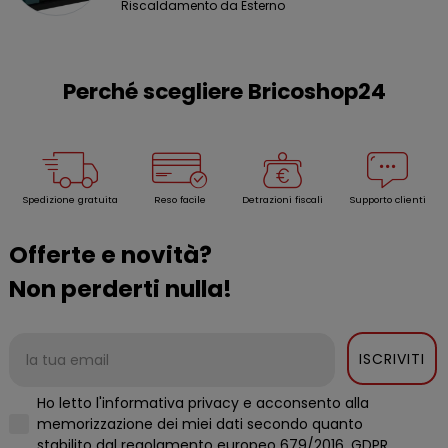
Riscaldamento da Esterno
Perché scegliere Bricoshop24
Spedizione gratuita
Reso facile
Detrazioni fiscali
Supporto clienti
Offerte e novità?
Non perderti nulla!
ISCRIVITI
Ho letto l'informativa privacy e acconsento alla
memorizzazione dei miei dati secondo quanto
stabilito dal regolamento europeo 679/2016, GDPR