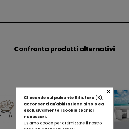
Confronta prodotti alternativi
×
Cliccando sul pulsante Rifiutare (X),
acconsenti all'abilitazione di solo ed
esclusivamente i cookie tecnici
necessari.
Usiamo cookie per ottimizzare il nostro