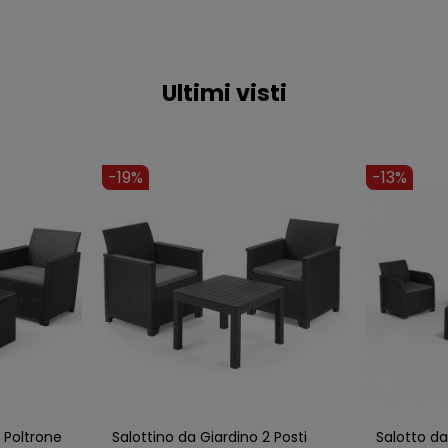
Ultimi visti
-19%
-13%
 Poltrone
Salottino da Giardino 2 Posti
Salotto da