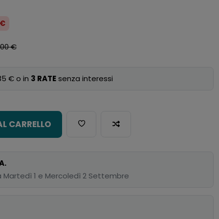
 €
,00 €
35 € o in
3 RATE
senza interessi
AL CARRELLO
A.
 Martedì 1 e Mercoledì 2 Settembre
p