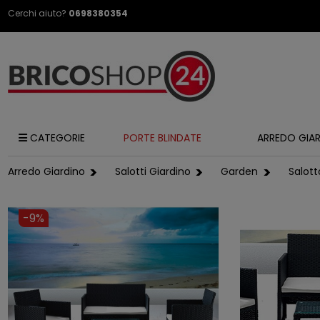
Cerchi aiuto?
0698380354
CATEGORIE
PORTE BLINDATE
ARREDO GIA
Arredo Giardino
Salotti Giardino
Garden
Salott
-9%