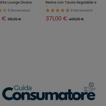
afite Lounge Divano
Resina con Tavolo Regolabile e
ni
Cuscini
9 Recensioni
8 Recensioni
0 €
371,00 €
310,00 €
409,00 €