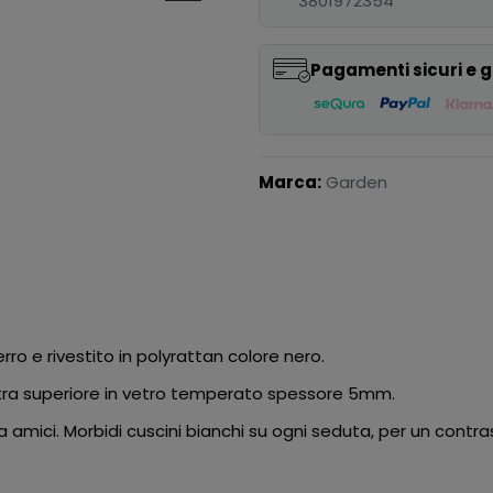
3801972354
Pagamenti sicuri e g
Marca:
Garden
rro e rivestito in polyrattan colore nero.
stra superiore in vetro temperato spessore 5mm.
ra amici. Morbidi cuscini bianchi su ogni seduta, per un contra