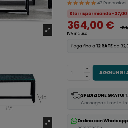
42 Recensioni
Stai risparmiando -37,00
364,00 €
401
IVA inclusa
Paga fino a
12 RATE
da 32,
AGGIUNGI 
SPEDIZIONE GRATUIT
Consegna stimata tra
Ordina con Whatsap