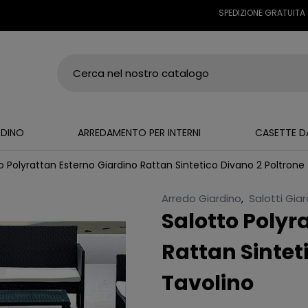
SPEDIZIONE GRATUITA SU TUTT
RDINO
ARREDAMENTO PER INTERNI
CASETTE D
o Polyrattan Esterno Giardino Rattan Sintetico Divano 2 Poltrone
Arredo Giardino
,
Salotti Gia
Salotto Polyr
Rattan Sintet
Tavolino