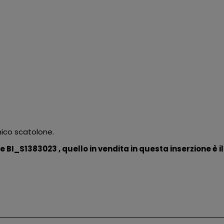
nico scatolone.
BI_S1383023 , quello in vendita in questa inserzione è il