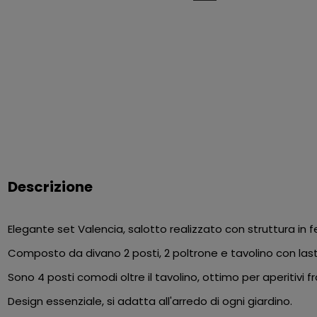
Descrizione
Elegante set Valencia, salotto realizzato con struttura in fe
Composto da divano 2 posti, 2 poltrone e tavolino con la
Sono 4 posti comodi oltre il tavolino, ottimo per aperitivi f
Design essenziale, si adatta all'arredo di ogni giardino.