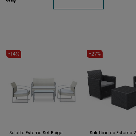
-14%
-27%
Salotto Esterno Set Beige
Salottino da Esterno 2