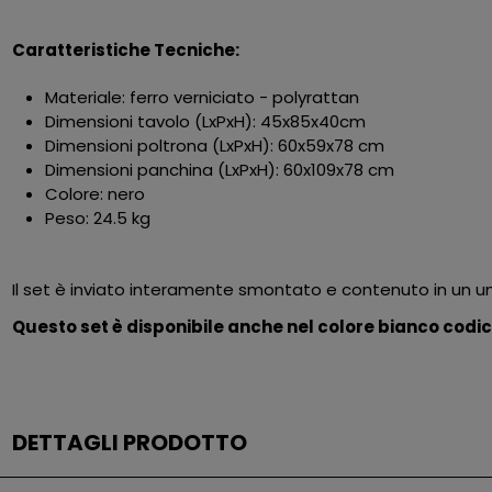
Caratteristiche Tecniche:
Materiale: ferro verniciato - polyrattan
Dimensioni tavolo (LxPxH): 45x85x40cm
Dimensioni poltrona (LxPxH): 60x59x78 cm
Dimensioni panchina (LxPxH): 60x109x78 cm
Colore: nero
Peso: 24.5 kg
Il set è inviato interamente smontato e contenuto in un u
Questo set è disponibile anche nel colore bianco codice 
DETTAGLI PRODOTTO