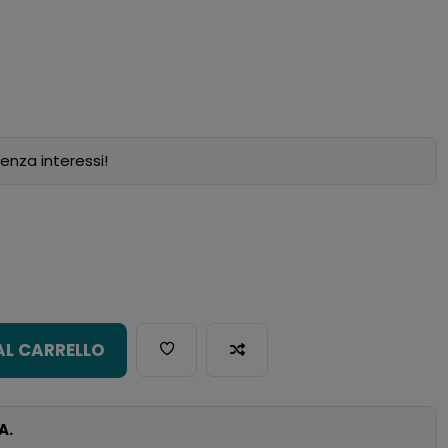
enza interessi!
AL CARRELLO
A.