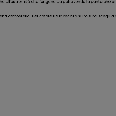
e all'estremità che fungono da pali avendo la punta che si i
nti atmosferici. Per creare il tuo recinto su misura, scegli 