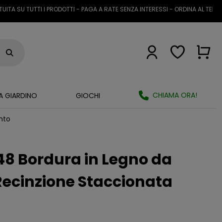
U TUTTI I PRODOTTI - PAGA A RATE SENZA INTERESSI - ORDINA AL TELEFONO 
CHIAMA ORA!
A GIARDINO
GIOCHI
nto
48 Bordura in Legno da
Recinzione Staccionata