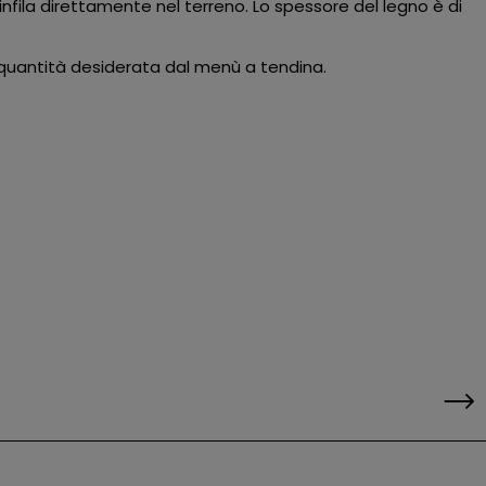
nfila direttamente nel terreno. Lo spessore del legno è di
la quantità desiderata dal menù a tendina.