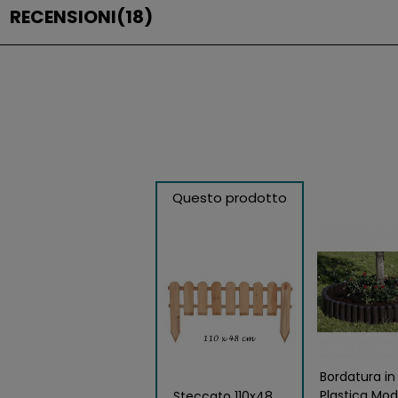
RECENSIONI
(18)
Questo prodotto
Bordatura in
Plastica Mod
Steccato 110x48