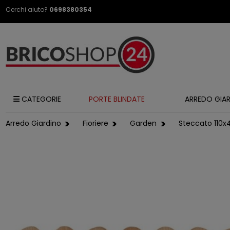
Cerchi aiuto?
0698380354
CATEGORIE
PORTE BLINDATE
ARREDO GIA
Arredo Giardino
Fioriere
Garden
Steccato 110x