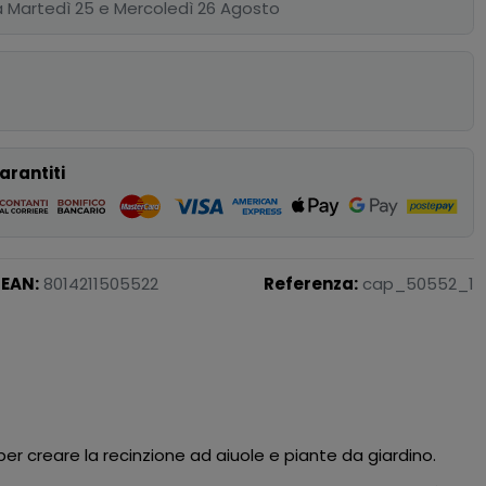
 Martedì 25 e Mercoledì 26 Agosto
p
arantiti
EAN:
8014211505522
Referenza:
cap_50552_1
per creare la recinzione ad aiuole e piante da giardino.