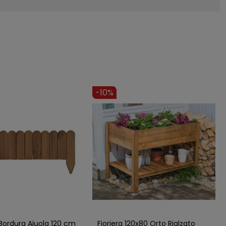
-9%
0x90 Orto Rialzato da
Fioriera 120x120 Orto Rialzato