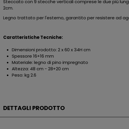
Steccato con 9 stecche verticali comprese le due più lungh
2cm.
Legno trattato per l'esterno, garantito per resistere ad age
Caratteristiche Tecniche:
Dimensioni prodotto: 2 x 60 x 34H cm
Spessore 16+16 mm
Materiale: legno di pino impregnato
Altezza: 48 cm - 28+20 cm
Peso: kg 2.6
DETTAGLI PRODOTTO