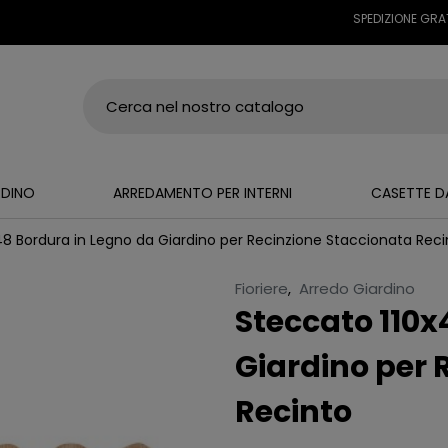
SPEDIZIONE GRATUITA S
RDINO
ARREDAMENTO PER INTERNI
CASETTE D
48 Bordura in Legno da Giardino per Recinzione Staccionata Reci
Fioriere
,
Arredo Giardino
Steccato 110x
Giardino per 
Recinto