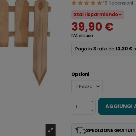
18 Recensioni
Stai risparmiando -
39,90 €
IVA inclusa
Paga in
3
rate da
13,30 €
s
Opzioni
AGGIUNGI 
SPEDIZIONE GRATUIT