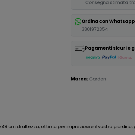
Consegna stimata tra
Ordina con Whatsap
3801972354
Pagamenti sicuri e g
Marca:
Garden
8 cm di altezza, ottima per impreziosire il vostro giardino, 