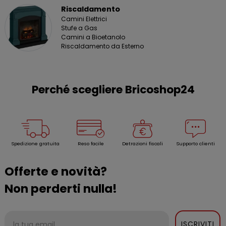
Riscaldamento
Camini Elettrici
Stufe a Gas
Camini a Bioetanolo
Riscaldamento da Esterno
Perché scegliere Bricoshop24
Spedizione gratuita
Reso facile
Detrazioni fiscali
Supporto clienti
Offerte e novità?
Non perderti nulla!
ISCRIVITI