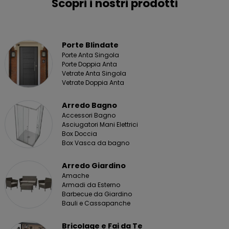
Scopri i nostri prodotti
Porte Blindate
Porte Anta Singola
Porte Doppia Anta
Vetrate Anta Singola
Vetrate Doppia Anta
Arredo Bagno
Accessori Bagno
Asciugatori Mani Elettrici
Box Doccia
Box Vasca da bagno
Arredo Giardino
Amache
Armadi da Esterno
Barbecue da Giardino
Bauli e Cassapanche
Bricolage e Fai da Te