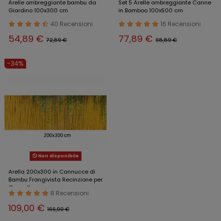
Arelle ombreggiante bambu da
Set 5 Arelle ombreggiante Canne
Giardino 100x300 cm
in Bamboo 100x500 cm
40 Recensioni
16 Recensioni
54,89 €
77,89 €
72,89 €
98,89 €
-34%
Non disponibile
Arella 200x300 in Cannucce di
Bambu Frangivista Recinzione per
Cancello
8 Recensioni
109,00 €
166,00 €