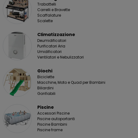
Trabattelli
Carrelli e Bravette
Scaffalature
Scalette
Climatizzazione
Deumidificatori
Purificatori Aria
Umidificatori
Ventilatori e Nebulizzatori
Giochi
Biciclette
Macchine, Moto e Quad per Bambini
Biliardini
Gonfiabili
Piscine
Accessori Piscine
Piscine autoportanti
Piscine Bambini
Piscine frame