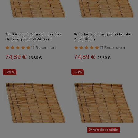
Set 3 Arelle in Canne di Bamboo
Set 5 Arelle ombreggianti bambu
Ombreggianti 150x500 cm
150x300 cm
13 Recensioni
17 Recensioni
74,89 €
74,89 €
93,89 €
93,89 €
-25%
-21%
Non disponibile