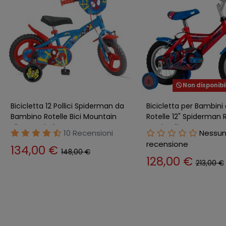
Non disponibi
Bicicletta 12 Pollici Spiderman da
Bicicletta per Bambini
Bambino Rotelle Bici Mountain
Rotelle 12" Spiderman 
Bike per Bimbo
Freni Caliper
10 Recensioni
Nessu
recensione
134,00 €
148,00 €
128,00 €
213,00 €