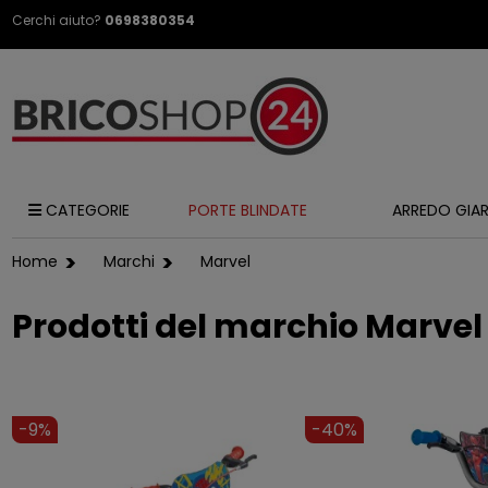
Cerchi aiuto?
0698380354
CATEGORIE
PORTE BLINDATE
ARREDO GIA
Home
Marchi
Marvel
Prodotti del marchio Marvel 
-9%
-40%