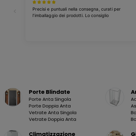
Porte Blindate
A
Porte Anta Singola
Ac
Porte Doppia Anta
As
Vetrate Anta Singola
Bo
Vetrate Doppia Anta
B
Climatizzazione
G