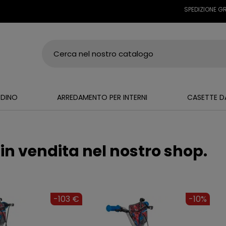
SPEDIZIONE GRAT
RDINO
ARREDAMENTO PER INTERNI
CASETTE D
in vendita nel nostro shop.
-103 €
-10%