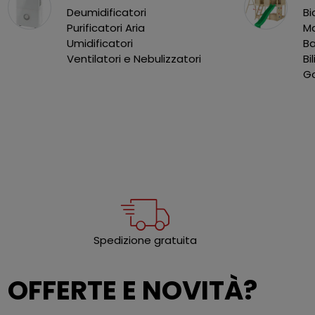
Deumidificatori
Bi
Purificatori Aria
Ma
Umidificatori
B
Ventilatori e Nebulizzatori
Bi
Go
Spedizione gratuita
OFFERTE E NOVITÀ?