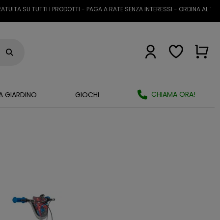
UITA SU TUTTI I PRODOTTI - PAGA A RATE SENZA INTERESSI - ORDINA AL TEL
CHIAMA ORA!
A GIARDINO
GIOCHI