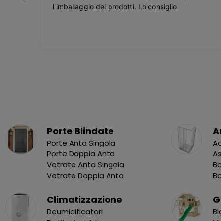
Porte Blindate
A
Porte Anta Singola
Ac
Porte Doppia Anta
As
Vetrate Anta Singola
Bo
Vetrate Doppia Anta
B
Climatizzazione
G
Deumidificatori
Bi