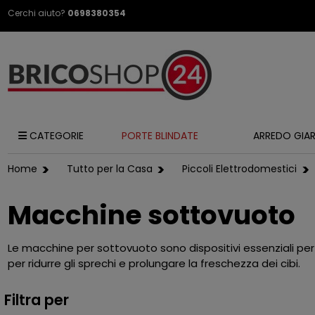
Cerchi aiuto?
0698380354
CATEGORIE
PORTE BLINDATE
ARREDO GIA
Home
Tutto per la Casa
Piccoli Elettrodomestici
Macchine sottovuoto
Le macchine per sottovuoto sono dispositivi essenziali per 
per ridurre gli sprechi e prolungare la freschezza dei cibi.
Filtra per