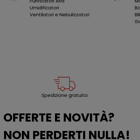
Purificatori Aria
Ma
Umidificatori
B
Ventilatori e Nebulizzatori
Bi
Go
Spedizione gratuita
OFFERTE E NOVITÀ?
NON PERDERTI NULLA!