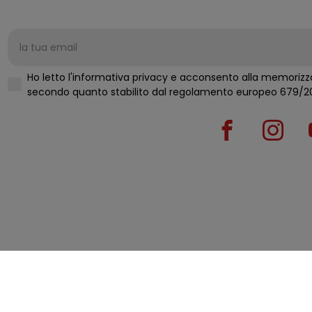
Ho letto l'informativa privacy e acconsento alla memorizza
secondo quanto stabilito d
© 2026 Tu