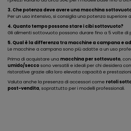
3. Che potenza deve avere una macchina sottovuoto
Per un uso intensivo, si consiglia una potenza superiore 
4. Quanto tempo possono stare i cibi sottovuoto?
Gli alimenti sottovuoto possono durare fino a 5 volte di p
5. Qual è la differenza tra macchine a campana e a
Le macchine a campana sono più adatte a un uso professio
Prima di acquistare una
macchina per sottovuoto
, con
umido/secco
sono versatili e ideali per chi desidera con
ristorative grazie alla loro elevata capacità e prestazioni
Valuta anche la presenza di accessori come
rotoli sot
post-vendita
, soprattutto per i modelli professionali.