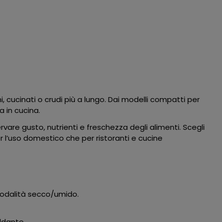
i, cucinati o crudi più a lungo. Dai modelli compatti per
 in cucina.
vare gusto, nutrienti e freschezza degli alimenti. Scegli
 l’uso domestico che per ristoranti e cucine
modalità secco/umido.
aldante.