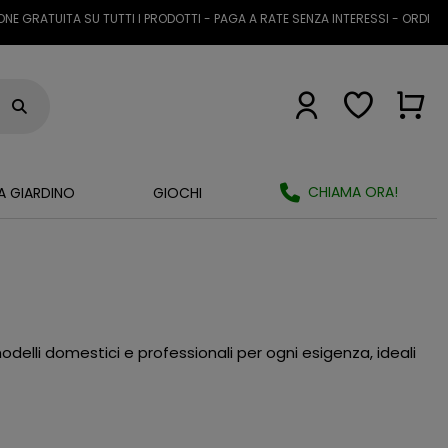
GRATUITA SU TUTTI I PRODOTTI - PAGA A RATE SENZA INTERESSI - ORDINA A
CHIAMA ORA!
A GIARDINO
GIOCHI
delli domestici e professionali per ogni esigenza, ideali