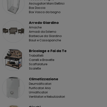
Asciugatori Mani Elettrici
Box Doccia
Box Vasca da bagno
Arredo Giardino
Amache
Armadi da Esterno
Barbecue da Giardino
Bauli e Cassapanche
Bricolage e Fai da Te
Trabattelli
Carrelli e Bravette
Scaffalature
Scalette
Climatizzazione
Deumidificatori
Purificatori Aria
Umidificatori
Ventilatori e Nebulizzatori