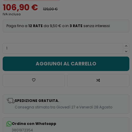
106,90 €
129,00 €
IVA inclusa
Paga fino a
12 RATE
da 9,50 € o in
3 RATE
senza interessi
AGGIUNGI AL CARRELLO
SPEDIZIONE GRATUITA.
Consegna stimata tra Giovedì 27 e Venerdì 28 Agosto
Ordina con Whatsapp
3801972354