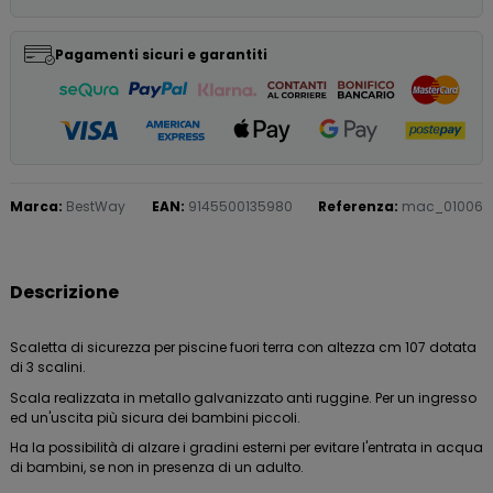
Pagamenti sicuri e garantiti
Marca:
BestWay
EAN:
9145500135980
Referenza:
mac_01006
Descrizione
Scaletta di sicurezza per piscine fuori terra con altezza cm 107 dotata
di 3 scalini.
Scala realizzata in metallo galvanizzato anti ruggine. Per un ingresso
ed un'uscita più sicura dei bambini piccoli.
Ha la possibilità di alzare i gradini esterni per evitare l'entrata in acqua
di bambini, se non in presenza di un adulto.