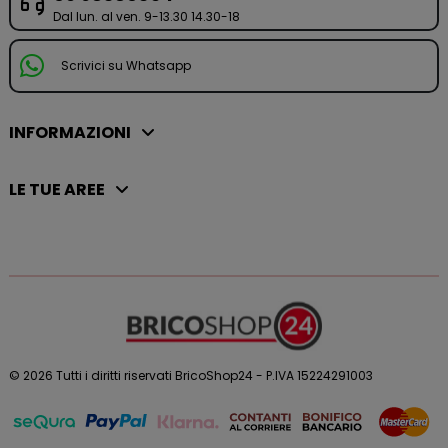
Dal lun. al ven. 9-13.30 14.30-18
Scrivici su Whatsapp
INFORMAZIONI
LE TUE AREE
© 2026 Tutti i diritti riservati BricoShop24 - P.IVA 15224291003