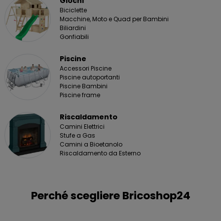
Giochi
Biciclette
Macchine, Moto e Quad per Bambini
Biliardini
Gonfiabili
Piscine
Accessori Piscine
Piscine autoportanti
Piscine Bambini
Piscine frame
Riscaldamento
Camini Elettrici
Stufe a Gas
Camini a Bioetanolo
Riscaldamento da Esterno
Perché scegliere Bricoshop24