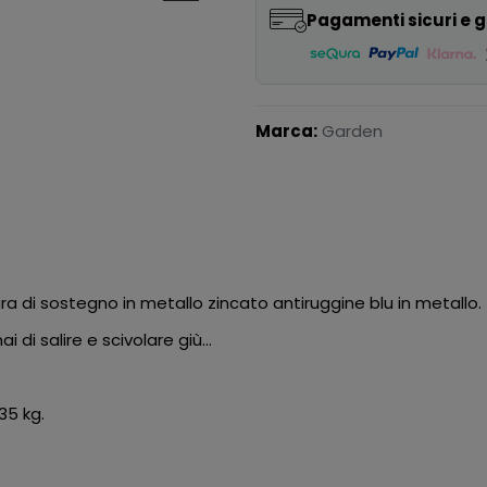
Pagamenti sicuri e g
Marca:
Garden
tura di sostegno in metallo zincato antiruggine blu in metallo.
i salire e scivolare giù...
35 kg.