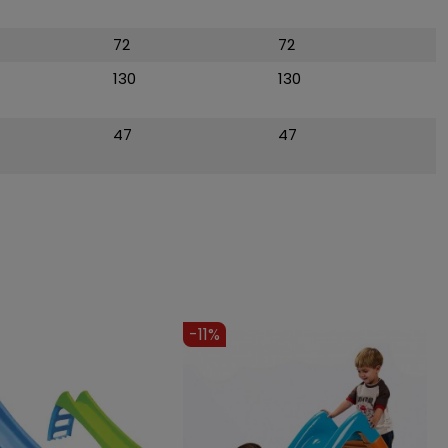
72
72
130
130
47
47
-10%