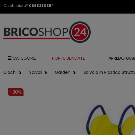
Cerchi aiuto?
0698380354
CATEGORIE
PORTE BLINDATE
ARREDO GIA
Giochi
Scivoli
Garden
Scivolo in Plastica Strut
-30%