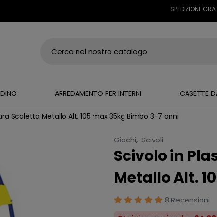
SPEDIZIONE GRATUITA SU
RDINO
ARREDAMENTO PER INTERNI
CASETTE D
tura Scaletta Metallo Alt. 105 max 35kg Bimbo 3-7 anni
Giochi
,
Scivoli
Scivolo in Pla
Metallo Alt. 
8 Recensioni