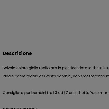
Descrizione
Scivolo colore giallo realizzato in plastica, dotato di strut
Ideale come regalo dei vostri bambini, non smetteranno mai d
Consigliata per bambini tra i 3 ed i 7 anni di età. Peso max 