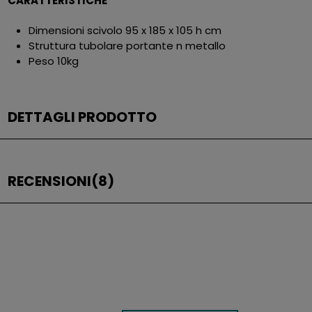
CARATTERISTICHE
Dimensioni scivolo 95 x 185 x 105 h cm
Struttura tubolare portante n metallo
Peso 10kg
DETTAGLI PRODOTTO
RECENSIONI
(8)