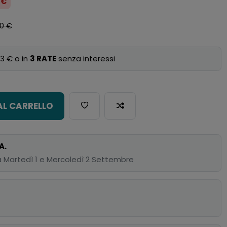
 €
00 €
3 € o in
3 RATE
senza interessi
AL CARRELLO
A.
 Martedì 1 e Mercoledì 2 Settembre
p