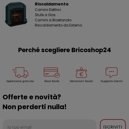
Riscaldamento
Camini Elettrici
Stufe a Gas
Camini a Bioetanolo
Riscaldamento da Esterno
Perché scegliere Bricoshop24
Spedizione gratuita
Reso facile
Detrazioni fiscali
Supporto clienti
Offerte e novità?
Non perderti nulla!
ISCRIVITI