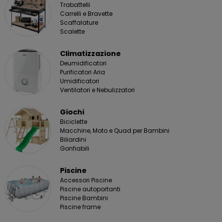
Trabattelli
Carrelli e Bravette
Scaffalature
Scalette
Climatizzazione
Deumidificatori
Purificatori Aria
Umidificatori
Ventilatori e Nebulizzatori
Giochi
Biciclette
Macchine, Moto e Quad per Bambini
Biliardini
Gonfiabili
Piscine
Accessori Piscine
Piscine autoportanti
Piscine Bambini
Piscine frame