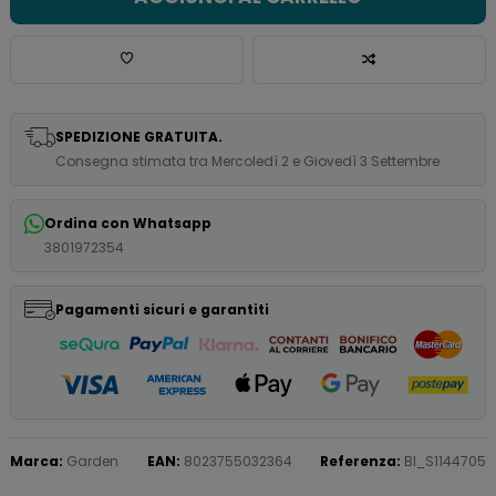
SPEDIZIONE GRATUITA.
Consegna stimata tra Mercoledì 2 e Giovedì 3 Settembre
Ordina con Whatsapp
3801972354
Pagamenti sicuri e garantiti
Marca:
Garden
EAN:
8023755032364
Referenza:
BI_S1144705