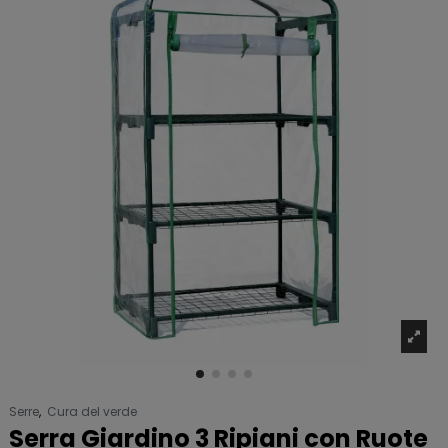
Serre
,
Cura del verde
Serra Giardino 3 Ripiani con Ruote