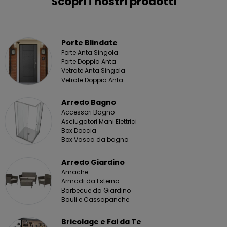
Scopri i nostri prodotti
Porte Blindate
Porte Anta Singola
Porte Doppia Anta
Vetrate Anta Singola
Vetrate Doppia Anta
Arredo Bagno
Accessori Bagno
Asciugatori Mani Elettrici
Box Doccia
Box Vasca da bagno
Arredo Giardino
Amache
Armadi da Esterno
Barbecue da Giardino
Bauli e Cassapanche
Bricolage e Fai da Te