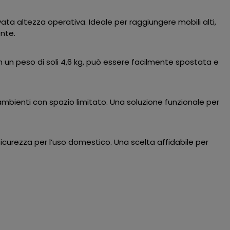
ata altezza operativa. Ideale per raggiungere mobili alti,
ente.
n un peso di soli 4,6 kg, può essere facilmente spostata e
ambienti con spazio limitato. Una soluzione funzionale per
icurezza per l’uso domestico. Una scelta affidabile per