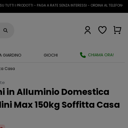
I I PRODOTTI - PAGA A RATE SENZA INTERESSI - ORDINA AL TELEFONO O TRAM
CHIAMA ORA!
A GIARDINO
GIOCHI
tta Casa
tte
ni in Alluminio Domestica
ini Max 150kg Soffitta Casa