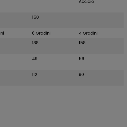
Acciaio
150
ni
6 Gradini
4 Gradini
188
158
49
56
112
90