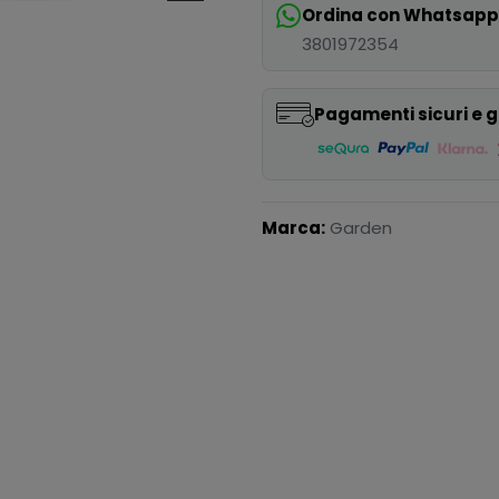
Ordina con Whatsap
3801972354
Pagamenti sicuri e g
Marca:
Garden