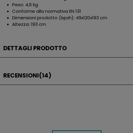
Peso: 4,6 kg
Conforme alla normativa EN 131
Dimensioni prodotto (lxpxh): 49x120x193 cm
Altezza: 193 cm
DETTAGLI PRODOTTO
RECENSIONI
(14)