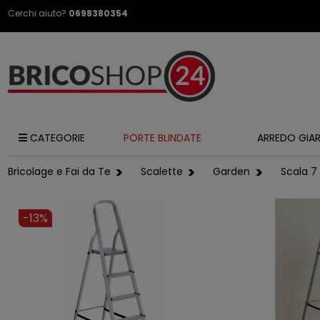
Cerchi aiuto?
0698380354
CATEGORIE
PORTE BLINDATE
ARREDO GIA
Bricolage e Fai da Te
Scalette
Garden
Scala 7
-13%