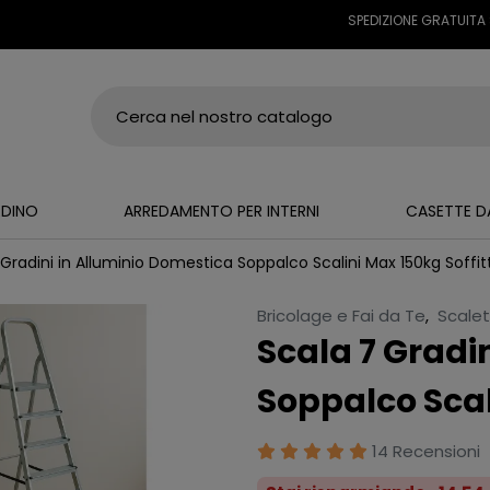
SPEDIZIONE GRATUITA SU TUTT
RDINO
ARREDAMENTO PER INTERNI
CASETTE D
 Gradini in Alluminio Domestica Soppalco Scalini Max 150kg Soffi
Bricolage e Fai da Te
,
Scale
Scala 7 Gradi
Soppalco Scal
14 Recensioni