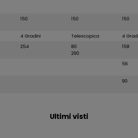
150
150
150
4 Gradini
Telescopica
4 Gradi
254
80
158
290
56
90
Ultimi visti