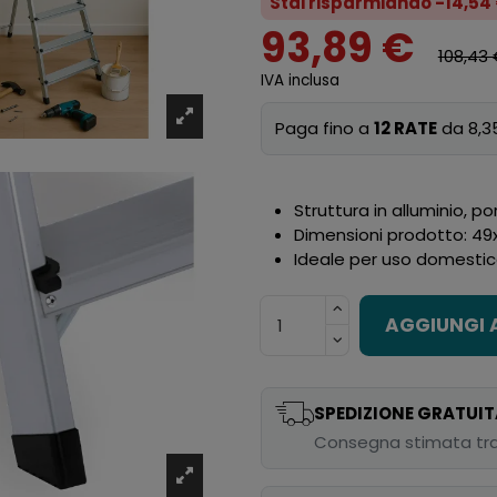
Stai risparmiando -14,54
93,89 €
108,43
IVA inclusa
Paga fino a
12 RATE
da 8,3
Struttura in alluminio, 
Dimensioni prodotto: 49
Ideale per uso domestic
AGGIUNGI 
SPEDIZIONE GRATUIT
Consegna stimata tra