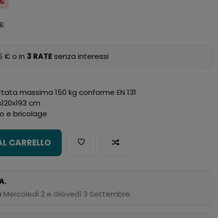
 €
 €
5 € o in
3 RATE
senza interessi
portata massima 150 kg conforme EN 131
x120x193 cm
o e bricolage
AL CARRELLO
A.
 Mercoledì 2 e Giovedì 3 Settembre