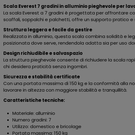
Scala Everest 7 gradini in alluminio pieghevole per lavo
La scala Everest a 7 gradini è progettata per affrontare co
scaffali, soppalchi e palchetti, offre un supporto pratico e 
Struttura leggera e facile da gestire
Realizzata in alluminio, questa scala combina solidità e l
posizionata dove serve, rendendola adatta sia per uso dome
Design richiudibile e salvaspazio
La struttura pieghevole consente di richiudere la scala rap
chi desidera praticità senza ingombri.
Sicurezza e stabilità certificate
Con una portata massima di 150 kg e la conformità alla nor
lavorare in altezza con maggiore stabilità e tranquillità.
Caratteristiche tecniche:
Materiale: alluminio
Numero gradini: 7
Utilizzo: domestico e bricolage
Portata massima: 150 kg