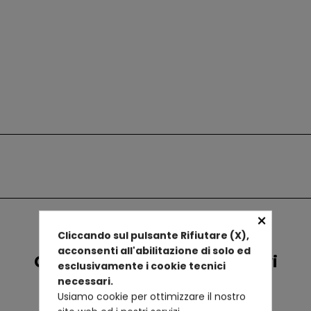
×
Cliccando sul pulsante Rifiutare (X),
acconsenti all'abilitazione di solo ed
Confronta prodotti alternativi
esclusivamente i cookie tecnici
necessari.
Usiamo cookie per ottimizzare il nostro