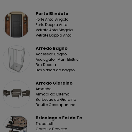
Porte Blindate
Porte Anta Singola
Porte Doppia Anta
Vetrate Anta Singola
Vetrate Doppia Anta
Arredo Bagno
Accessori Bagno
Asciugatori Mani Elettrici
Box Doccia
Box Vasca da bagno
Arredo Giardino
Amache
Armadi da Esterno
Barbecue da Giardino
Bauli e Cassapanche
Bricolage e Fai da Te
Trabattelli
Carrelli e Bravette