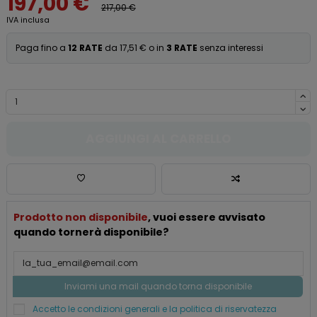
197,00 €
217,00 €
IVA inclusa
Paga fino a
12 RATE
da 17,51 € o in
3 RATE
senza interessi
AGGIUNGI AL CARRELLO
Prodotto non disponibile
, vuoi essere avvisato
quando tornerà disponibile?
Accetto le condizioni generali e la politica di riservatezza