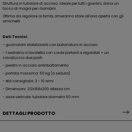
Struttura in tubolare di acciaio. Ideale per tutti i giardini, dona un
tocco di magia per i bambini.
Ottima da regalare ai bimbi, ameranno stare all'aria aperta con gli
amichetti.
Dati Tecnici:
- guarnizioni stabilizzanti con bullonatura in acciaio
- 1 sediolino a tavoletta con corde portanti e regolabili + un
cavalluccio due posti
- piedini in acciaio antiribaltamento
- portata massima: 50 kg (a seduta)
- età consigliata: 3 - 10 anni
- Dimensioni: 212x166x200 altezza cm
- asse verticale: tubolare diametro 50 mm
DETTAGLI PRODOTTO