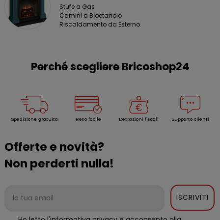
Stufe a Gas
Camini a Bioetanolo
Riscaldamento da Esterno
Perché scegliere Bricoshop24
Spedizione gratuita
Reso facile
Detrazioni fiscali
Supporto clienti
Offerte e novità?
Non perderti nulla!
ISCRIVITI
Ho letto l'informativa privacy e acconsento alla