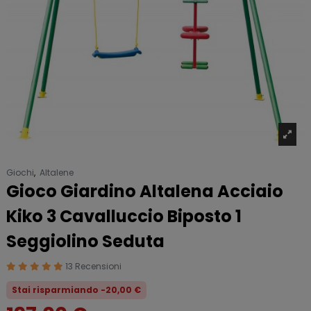
Giochi
,
Altalene
Gioco Giardino Altalena Acciaio
Kiko 3 Cavalluccio Biposto 1
Seggiolino Seduta
13 Recensioni
Stai risparmiando -20,00 €