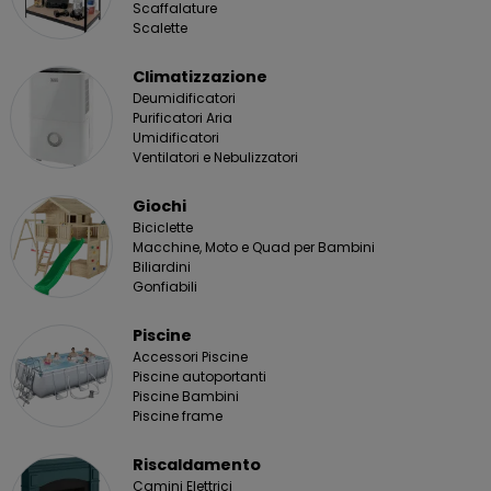
Scaffalature
Scalette
Climatizzazione
Deumidificatori
Purificatori Aria
Umidificatori
Ventilatori e Nebulizzatori
Giochi
Biciclette
Macchine, Moto e Quad per Bambini
Biliardini
Gonfiabili
Piscine
Accessori Piscine
Piscine autoportanti
Piscine Bambini
Piscine frame
Riscaldamento
Camini Elettrici