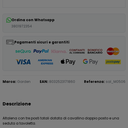
Ordina con Whatsapp
3801972354
Pagamenti sicuri e garantiti
Marca:
Garden
EAN:
8032523171860
Referenza:
sal_M0506
Descrizione
Altalena con tre posti totali dotata di cavallino doppio posto e una
seduta a tavoletta.