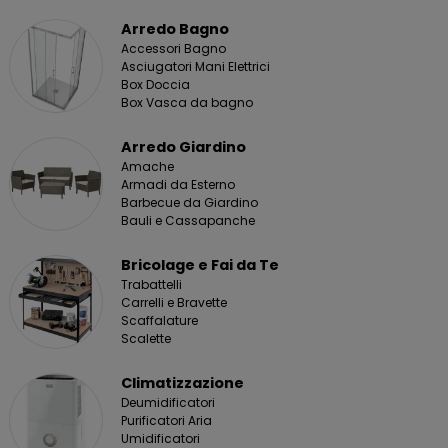
Arredo Bagno
Accessori Bagno
Asciugatori Mani Elettrici
Box Doccia
Box Vasca da bagno
Arredo Giardino
Amache
Armadi da Esterno
Barbecue da Giardino
Bauli e Cassapanche
Bricolage e Fai da Te
Trabattelli
Carrelli e Bravette
Scaffalature
Scalette
Climatizzazione
Deumidificatori
Purificatori Aria
Umidificatori