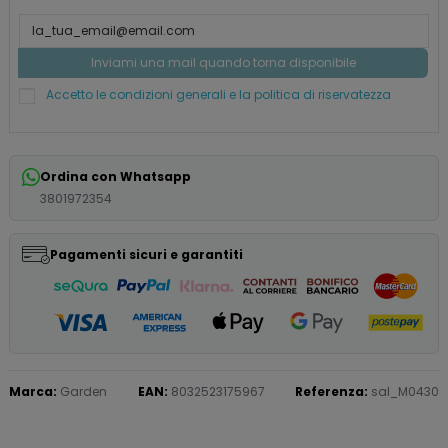
Accetto le condizioni generali e la politica di riservatezza
Ordina con Whatsapp
3801972354
Pagamenti sicuri e garantiti
Marca:
Garden
EAN:
8032523175967
Referenza:
sal_M0430