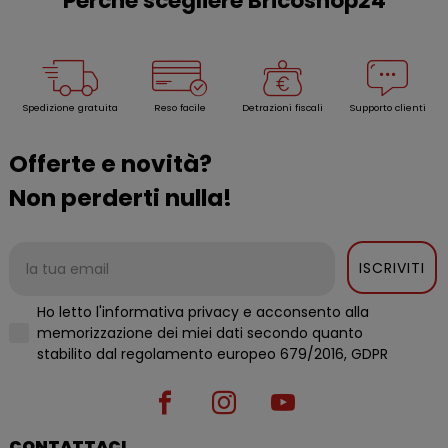
Perché scegliere Bricoshop24
Spedizione gratuita
Reso facile
Detrazioni fiscali
Supporto clienti
Offerte e novità?
Non perderti nulla!
ISCRIVITI
Ho letto l'informativa privacy e acconsento alla
memorizzazione dei miei dati secondo quanto
stabilito dal regolamento europeo 679/2016, GDPR
CONTATTACI