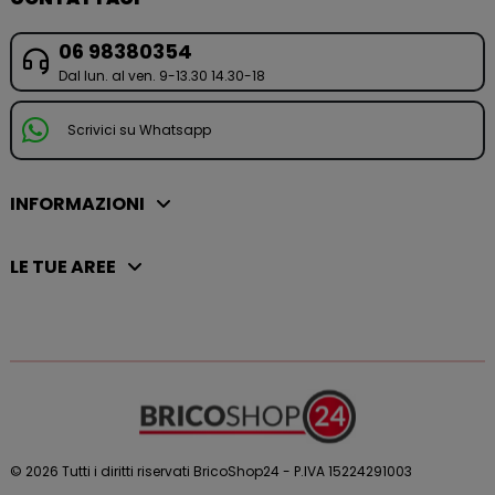
06 98380354
Dal lun. al ven. 9-13.30 14.30-18
Scrivici su Whatsapp
INFORMAZIONI
LE TUE AREE
© 2026 Tutti i diritti riservati BricoShop24 - P.IVA 15224291003