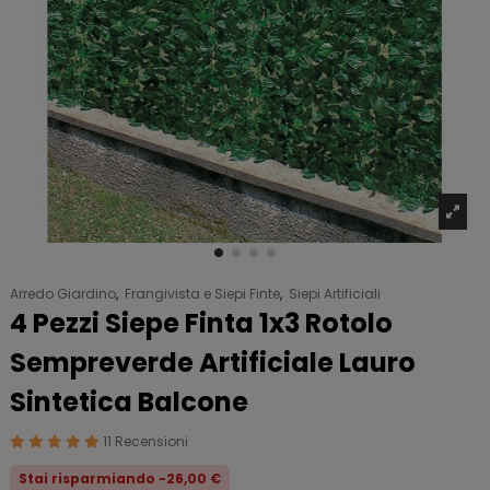
Arredo Giardino
,
Frangivista e Siepi Finte
,
Siepi Artificiali
4 Pezzi Siepe Finta 1x3 Rotolo
Sempreverde Artificiale Lauro
Sintetica Balcone
11 Recensioni
Stai risparmiando -26,00 €