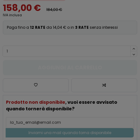
158,00 €
184,00 €
IVA inclusa
Paga fino a
12 RATE
da 14,04 € o in
3 RATE
senza interessi
AGGIUNGI AL CARRELLO
Prodotto non disponibile
, vuoi essere avvisato
quando tornerà disponibile?