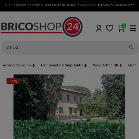
UTTI I PRODOTTI - PAGA A RATE SENZA INTERESSI - ORDINA AL TELEFONO O TRAMITE WHATSAPP
0
Arredo Giardino
Frangivista e Siepi Finte
Siepi Artificiali
Gard
-14%