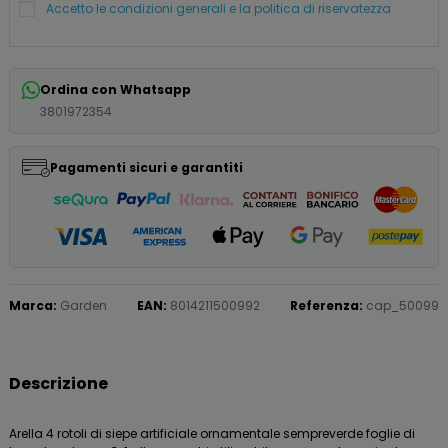
Accetto le condizioni generali e la politica di riservatezza
Ordina con Whatsapp
3801972354
Pagamenti sicuri e garantiti
Marca:
Garden
EAN:
8014211500992
Referenza:
cap_50099
Descrizione
Arella 4 rotoli di siepe artificiale ornamentale sempreverde foglie di