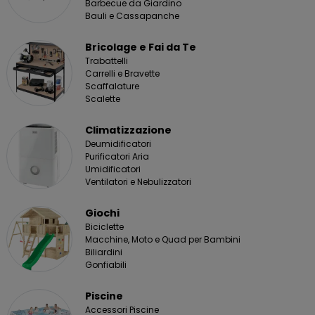
Barbecue da Giardino
Bauli e Cassapanche
Bricolage e Fai da Te
Trabattelli
Carrelli e Bravette
Scaffalature
Scalette
Climatizzazione
Deumidificatori
Purificatori Aria
Umidificatori
Ventilatori e Nebulizzatori
Giochi
Biciclette
Macchine, Moto e Quad per Bambini
Biliardini
Gonfiabili
Piscine
Accessori Piscine