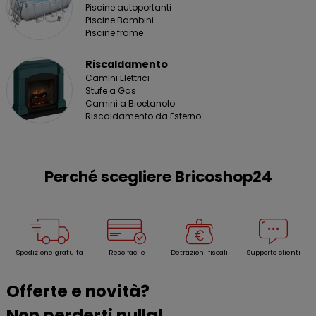
Piscine autoportanti
Piscine Bambini
Piscine frame
Riscaldamento
Camini Elettrici
Stufe a Gas
Camini a Bioetanolo
Riscaldamento da Esterno
Perché scegliere Bricoshop24
Spedizione gratuita
Reso facile
Detrazioni fiscali
Supporto clienti
Offerte e novità?
Non perderti nulla!