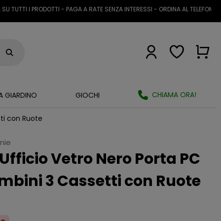
I I PRODOTTI - PAGA A RATE SENZA INTERESSI - ORDINA AL TELEFONO O TRAM
CHIAMA ORA!
A GIARDINO
GIOCHI
ti con Ruote
anie
Ufficio Vetro Nero Porta PC
bini 3 Cassetti con Ruote