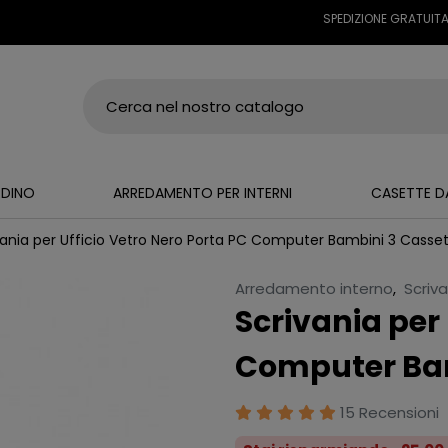
SPEDIZIONE GRATUITA SU TUTT
RDINO
ARREDAMENTO PER INTERNI
CASETTE D
vania per Ufficio Vetro Nero Porta PC Computer Bambini 3 Casset
Arredamento interno
,
Scriv
Scrivania per 
Computer Bam
15 Recensioni