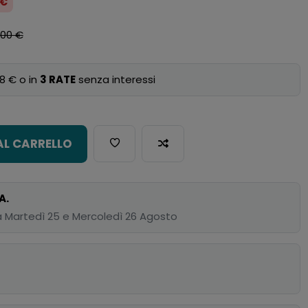
 €
,00 €
8 € o in
3 RATE
senza interessi
AL CARRELLO
A.
 Martedì 25 e Mercoledì 26 Agosto
p