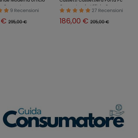
a Computer
Computer da Ufficio Camera
9 Recensioni
27 Recensioni
0 €
186,00 €
295,00 €
205,00 €