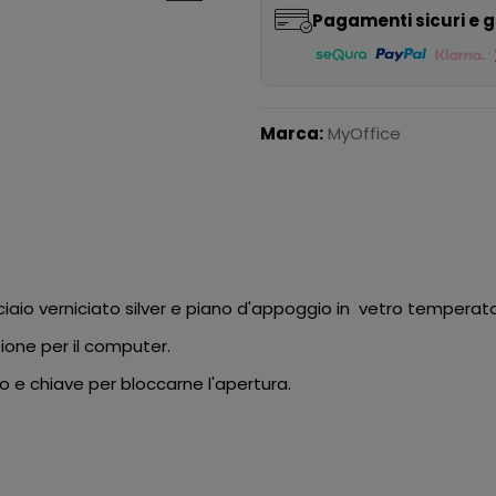
Pagamenti sicuri e g
Marca:
MyOffice
cciaio verniciato silver e piano d'appoggio in vetro tempera
zione per il computer.
 e chiave per bloccarne l'apertura.