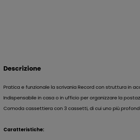
Descrizione
Pratica e funzionale la scrivania Record con struttura in a
Indispensabile in casa o in ufficio per organizzare la posta
Comoda cassettiera con 3 cassetti, di cui uno più profondo
Caratteristiche: