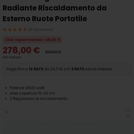
Radiante Riscaldamento da
Esterno Ruote Portatile
25 Recensioni
Stai risparmiando -28,00 €
278,00 €
306,00 €
IVA inclusa
Paga fino a
12 RATE
da 24,71 € o in
3 RATE
senza interessi
Potenza 13500 watt
Area copertura 15-20 m2
2 Regolazioni di riscaldamento
AGGIUNGI AL CARRELLO