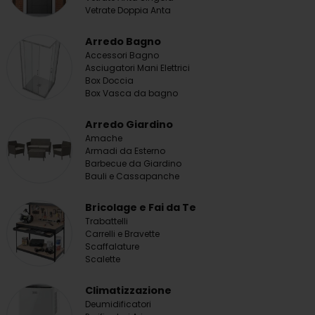
Vetrate Doppia Anta
Arredo Bagno
Accessori Bagno
Asciugatori Mani Elettrici
Box Doccia
Box Vasca da bagno
Arredo Giardino
Amache
Armadi da Esterno
Barbecue da Giardino
Bauli e Cassapanche
Bricolage e Fai da Te
Trabattelli
Carrelli e Bravette
Scaffalature
Scalette
Climatizzazione
Deumidificatori