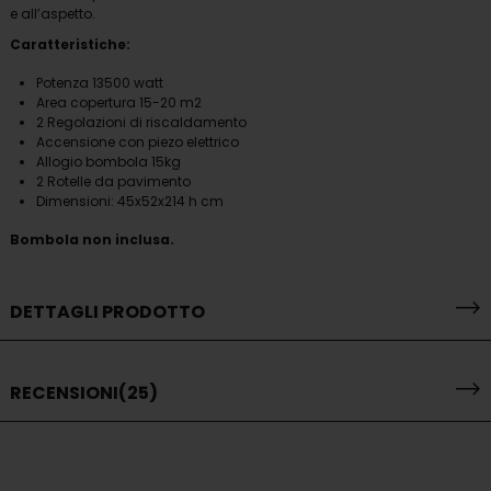
e all’aspetto.
Caratteristiche:
Potenza 13500 watt
Area copertura 15-20 m2
2 Regolazioni di riscaldamento
Accensione con piezo elettrico
Allogio bombola 15kg
2 Rotelle da pavimento
Dimensioni: 45x52x214 h cm
Bombola non inclusa.
DETTAGLI PRODOTTO
RECENSIONI
(25)