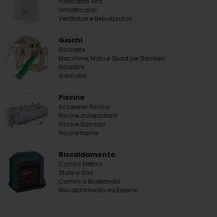
Purificatori Aria
Umidificatori
Ventilatori e Nebulizzatori
Giochi
Biciclette
Macchine, Moto e Quad per Bambini
Biliardini
Gonfiabili
Piscine
Accessori Piscine
Piscine autoportanti
Piscine Bambini
Piscine frame
Riscaldamento
Camini Elettrici
Stufe a Gas
Camini a Bioetanolo
Riscaldamento da Esterno