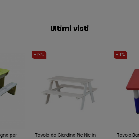
Ultimi visti
-13%
-11%
egno per
Tavolo da Giardino Pic Nic in
Tavolo Ba