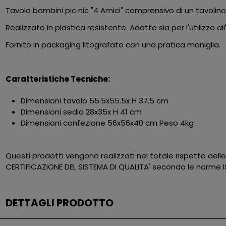
Tavolo bambini pic nic "4 Amici" comprensivo di un tavolino r
Realizzato in plastica resistente. Adatto sia per l'utilizzo al
Fornito in packaging litografato con una pratica maniglia.
Caratteristiche Tecniche:
Dimensioni tavolo 55.5x55.5x H 37.5 cm
Dimensioni sedia 28x35x H 41 cm
Dimensioni confezione 56x56x40 cm Peso 4kg
Questi prodotti vengono realizzati nel totale rispetto dell
CERTIFICAZIONE DEL SISTEMA DI QUALITA' secondo le norme I
DETTAGLI PRODOTTO