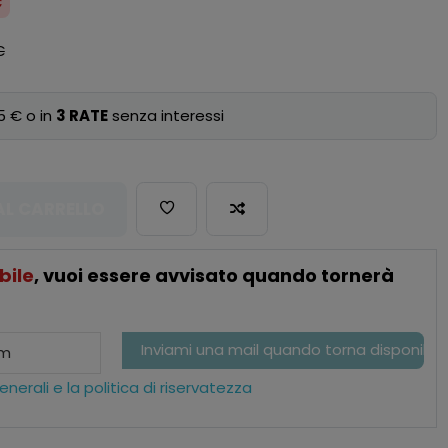
€
€
5 € o in
3 RATE
senza interessi
AL CARRELLO
bile
, vuoi essere avvisato quando tornerà
nerali e la politica di riservatezza