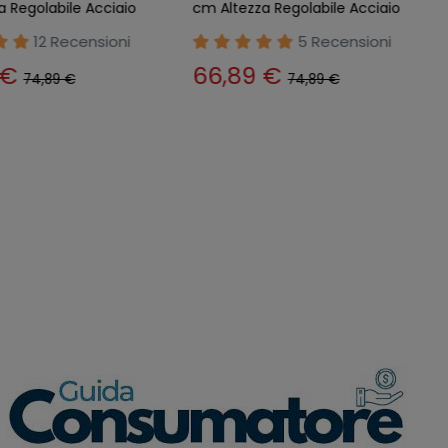
a Regolabile Acciaio
cm Altezza Regolabile Acciaio
12 Recensioni
5 Recensioni
 €
66,89 €
74,89 €
74,89 €