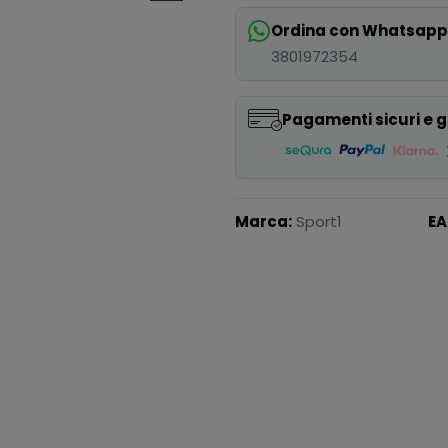
Ordina con Whatsap
3801972354
Pagamenti sicuri e g
Marca:
Sport1
EA