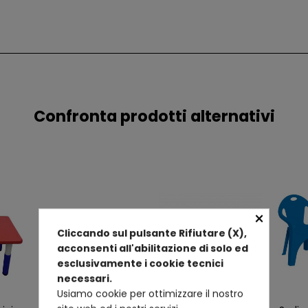
Confronta prodotti alternativi
×
Cliccando sul pulsante Rifiutare (X),
acconsenti all'abilitazione di solo ed
esclusivamente i cookie tecnici
necessari.
Usiamo cookie per ottimizzare il nostro