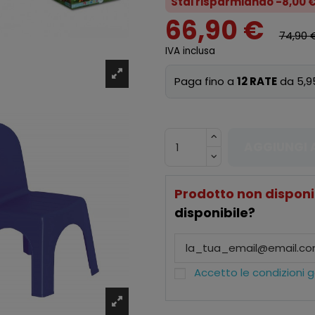
Stai risparmiando -8,00 
66,90 €
74,90 
IVA inclusa
Paga fino a
12 RATE
da 5,9
AGGIUNGI 
Prodotto non disponi
disponibile?
Accetto le condizioni ge