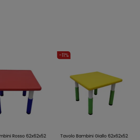
-11%
mbini Rosso 62x62x52
Tavolo Bambini Giallo 62x62x52