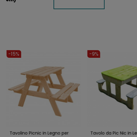
-15%
-9%
Tavolino Picnic in Legno per
Tavolo da Pic Nic in L