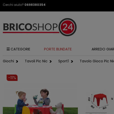
Cerchi aiuto?
0698380354
CATEGORIE
PORTE BLINDATE
ARREDO GIA
Giochi
Tavoli Pic Nic
Sport1
Tavolo Gioco Pic Ni
-11%