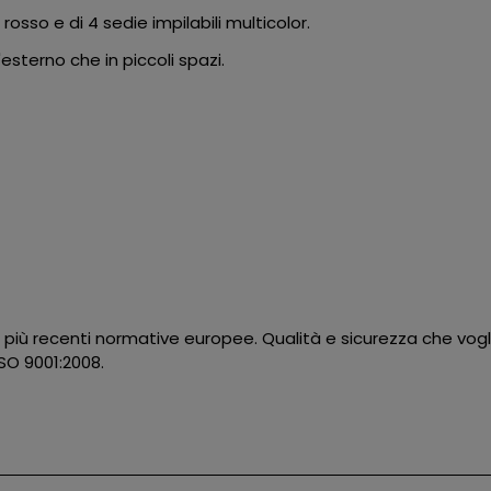
osso e di 4 sedie impilabili multicolor.
l'esterno che in piccoli spazi.
e più recenti normative europee. Qualità e sicurezza che vogl
SO 9001:2008.