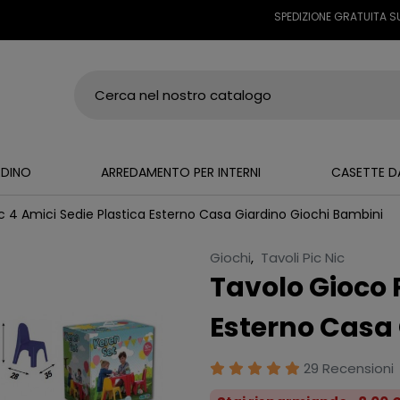
SPEDIZIONE GRATUITA SU TUTTI I
RDINO
ARREDAMENTO PER INTERNI
CASETTE D
c 4 Amici Sedie Plastica Esterno Casa Giardino Giochi Bambini
Giochi
,
Tavoli Pic Nic
Tavolo Gioco P
Esterno Casa 
29 Recensioni