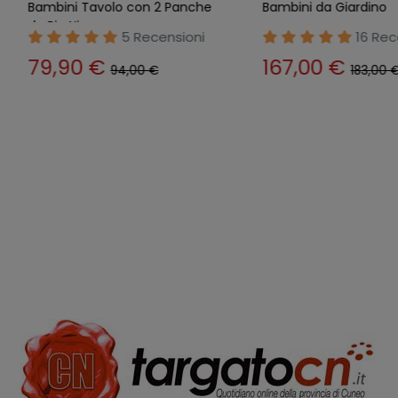
Bambini Tavolo con 2 Panche
Bambini da Giardino
da Pic Nic
5 Recensioni
16 Rec
79,90 €
167,00 €
94,00 €
183,00 