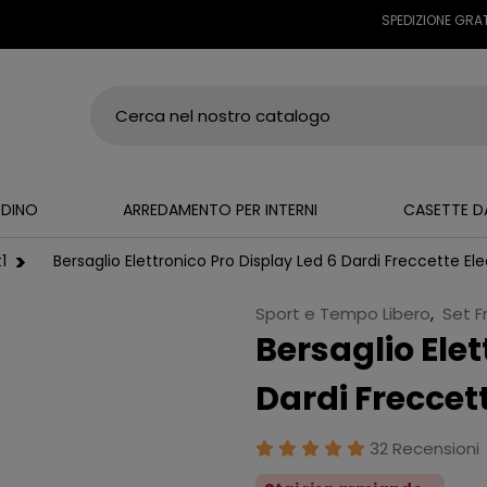
SPEDIZIONE GRATUITA S
RDINO
ARREDAMENTO PER INTERNI
CASETTE D
1
Bersaglio Elettronico Pro Display Led 6 Dardi Freccette El
Sport e Tempo Libero
,
Set F
Bersaglio Elet
Dardi Freccet
32 Recensioni