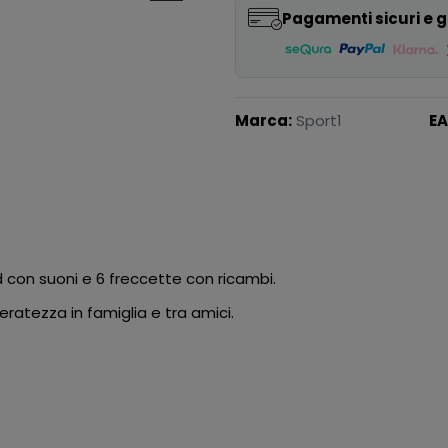
Pagamenti sicuri e g
Marca:
Sport1
EA
d con suoni e 6 freccette con ricambi.
ratezza in famiglia e tra amici.