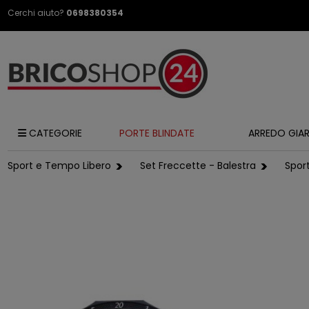
Cerchi aiuto?
0698380354
CATEGORIE
PORTE BLINDATE
ARREDO GIA
Sport e Tempo Libero
Set Freccette - Balestra
Sport