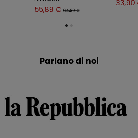
36,89 €
39,89 €
43,89
Parlano di noi