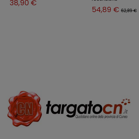
63,89 €
66,89 €
74,89 €
77,89 €