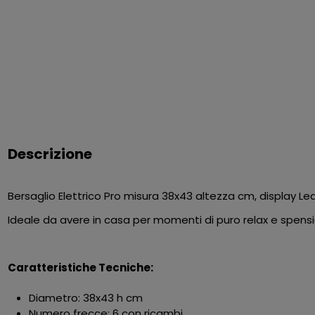
Descrizione
Bersaglio Elettrico Pro misura 38x43 altezza cm, display Le
Ideale da avere in casa per momenti di puro relax e spensie
Caratteristiche Tecniche:
Diametro: 38x43 h cm
Numero frecce: 6 con ricambi