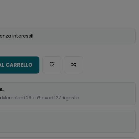
enza interessi!
AL CARRELLO
A.
 Mercoledì 26 e Giovedì 27 Agosto
p