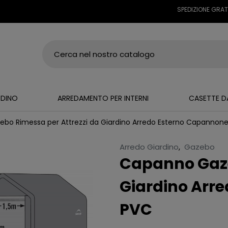
SPEDIZIONE GRATUITA SU
RDINO
ARREDAMENTO PER INTERNI
CASETTE D
bo Rimessa per Attrezzi da Giardino Arredo Esterno Capannone
Arredo Giardino
,
Gazebo
Capanno Gaze
Giardino Arr
PVC