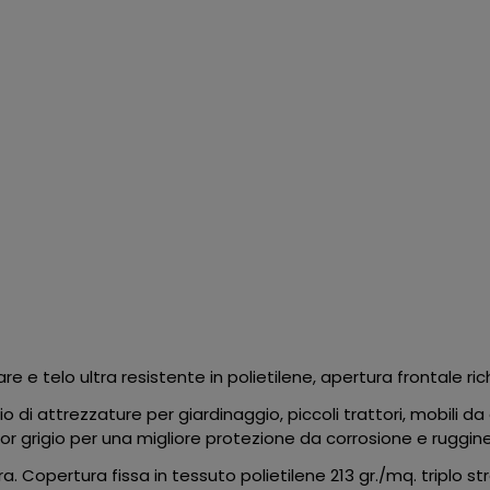
e telo ultra resistente in polietilene, apertura frontale rich
 di attrezzature per giardinaggio, piccoli trattori, mobili da
or grigio per una migliore protezione da corrosione e ruggine
. Copertura fissa in tessuto polietilene 213 gr./mq. triplo st