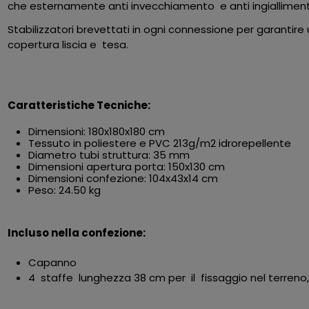
che esternamente anti invecchiamento e anti ingialliment
Stabilizzatori brevettati in ogni connessione per garantire 
copertura liscia e tesa.
Caratteristiche Tecniche:
Dimensioni: 180x180x180 cm
Tessuto in poliestere e PVC 213g/m2 idrorepellente
Diametro tubi struttura: 35 mm
Dimensioni apertura porta: 150x130 cm
Dimensioni confezione: 104x43x14 cm
Peso: 24.50 kg
Incluso nella confezione:
Capanno
4 staffe lunghezza 38 cm per il fissaggio nel terreno, 