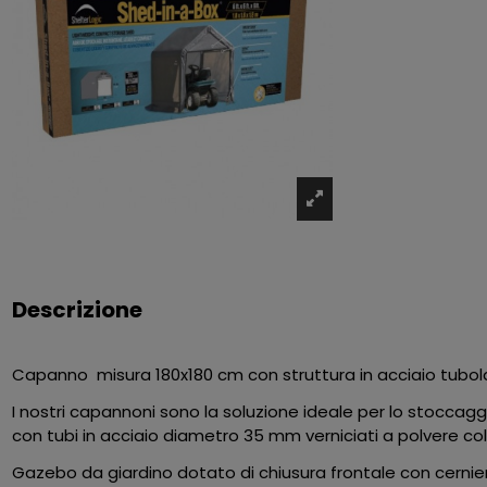
Descrizione
Capanno misura 180x180 cm con struttura in acciaio tubolare 
I nostri capannoni sono la soluzione ideale per lo stoccaggio
con tubi in acciaio diametro 35 mm verniciati a polvere col
Gazebo da giardino dotato di chiusura frontale con cerniera