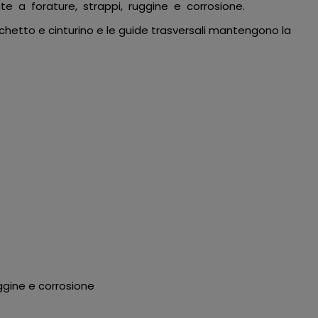
nte a forature, strappi, ruggine e corrosione.
icchetto e cinturino e le guide trasversali mantengono la
uggine e corrosione