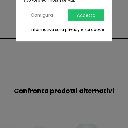
sito web ed i nostri servizi.
Configura
Accetta
Informativa sulla privacy e sui cookie
Confronta prodotti alternativi