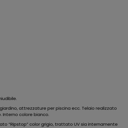
iudibile.
 giardino, attrezzature per piscina ecc. Telaio realizzato
. Interno colore bianco.
rato “Ripstop” color grigio, trattato UV sia internamente