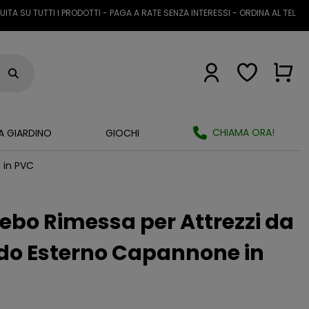
 TUTTI I PRODOTTI - PAGA A RATE SENZA INTERESSI - ORDINA AL TELEFONO O
CHIAMA ORA!
A GIARDINO
GIOCHI
 in PVC
bo Rimessa per Attrezzi da
edo Esterno Capannone in