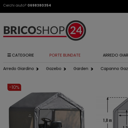
Cerchi aiuto?
0698380354
CATEGORIE
PORTE BLINDATE
ARREDO GIA
Arredo Giardino
Gazebo
Garden
Capanno Gaze
-10%