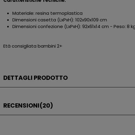
Caratteristiche Tecniche:
Materiale: resina termoplastica
Dimensioni casetta (LxPxH): 102x90x109 cm
Dimensioni confezione (LxPxH): 92x61x14 cm - Peso: 8 k
Età consigliata bambini 2+
DETTAGLI PRODOTTO
RECENSIONI
(20)