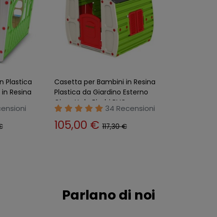
n Plastica
Casetta per Bambini in Resina
 in Resina
Plastica da Giardino Esterno
Giocattolo Bimbi PVC
ensioni
34 Recensioni
105,00 €
€
117,30 €
Parlano di noi