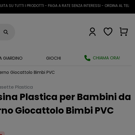
 TUTTI I PRODOTTI - PAGA A RATE SENZA INTERESSI - ORDINA AL TELEFONO O
CHIAMA ORA!
A GIARDINO
GIOCHI
terno Giocattolo Bimbi PVC
sette Plastica
sina Plastica per Bambini da
rno Giocattolo Bimbi PVC