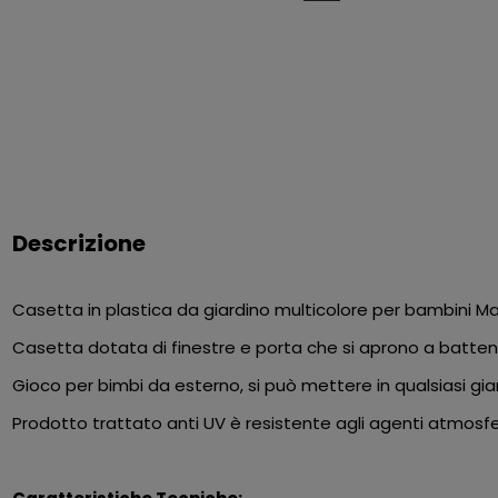
Descrizione
Casetta in plastica da giardino multicolore per bambini Ma
Casetta dotata di finestre e porta che si aprono a batten
Gioco per bimbi da esterno, si può mettere in qualsiasi giar
Prodotto trattato anti UV è resistente agli agenti atmosfer