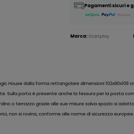
Pagamenti sicuri e g
Marca:
Startplay
gic House dalla forma rettangolare dimensioni 102x90x109 cm
te. Sulla porta è presente anche la fessura per la posta co
dino o terrazzo grazie alle sue misure salva spazio si adatta
ici, non si rovina, conforme alle norme di sicurezza europee