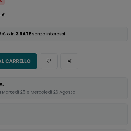
 €
0 €
8 € o in
3 RATE
senza interessi
AL CARRELLO
A.
 Martedì 25 e Mercoledì 26 Agosto
p