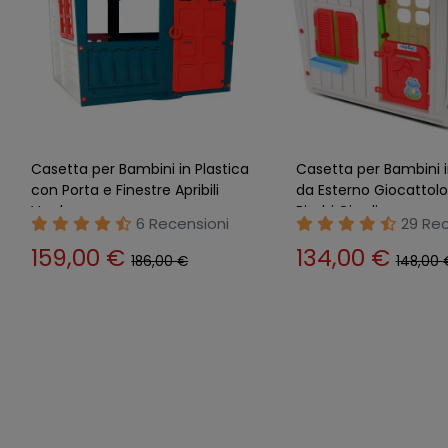
Casetta per Bambini in Plastica
Casetta per Bambini i
con Porta e Finestre Apribili
da Esterno Giocattolo
Verde
Bimbi Giardino
6 Recensioni
29 Rec
159,00 €
134,00 €
186,00 €
148,00 