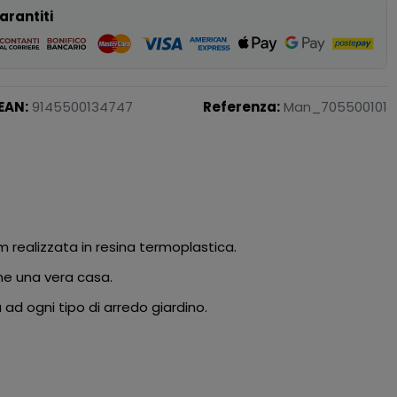
arantiti
EAN:
9145500134747
Referenza:
Man_705500101
 realizzata in resina termoplastica.
me una vera casa.
 ad ogni tipo di arredo giardino.
.