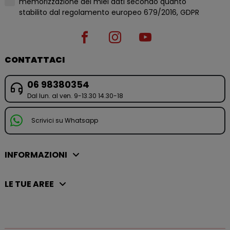
memorizzazione dei miei dati secondo quanto
stabilito dal regolamento europeo 679/2016, GDPR
CONTATTACI
06 98380354
Dal lun. al ven. 9-13.30 14.30-18
Scrivici su Whatsapp
INFORMAZIONI
LE TUE AREE