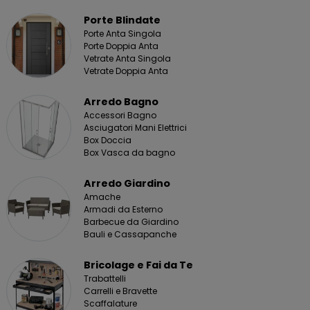
Porte Blindate
Porte Anta Singola
Porte Doppia Anta
Vetrate Anta Singola
Vetrate Doppia Anta
Arredo Bagno
Accessori Bagno
Asciugatori Mani Elettrici
Box Doccia
Box Vasca da bagno
Arredo Giardino
Amache
Armadi da Esterno
Barbecue da Giardino
Bauli e Cassapanche
Bricolage e Fai da Te
Trabattelli
Carrelli e Bravette
Scaffalature