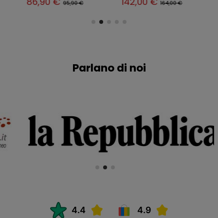
86,90 €
142,00 €
95,90 €
164,00 €
Parlano di noi