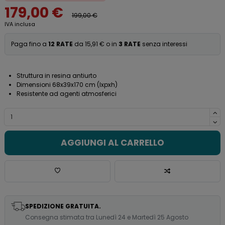
179,00 €
199,00 €
IVA inclusa
Paga fino a
12 RATE
da 15,91 € o in
3 RATE
senza interessi
Struttura in resina antiurto
Dimensioni 68x39x170 cm (lxpxh)
Resistente ad agenti atmosferici
AGGIUNGI AL CARRELLO
SPEDIZIONE GRATUITA.
Consegna stimata tra Lunedì 24 e Martedì 25 Agosto