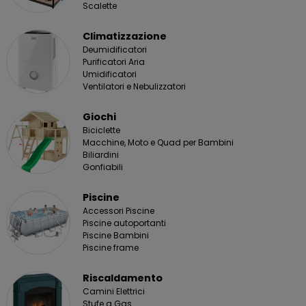
Scalette
Climatizzazione
Deumidificatori
Purificatori Aria
Umidificatori
Ventilatori e Nebulizzatori
Giochi
Biciclette
Macchine, Moto e Quad per Bambini
Biliardini
Gonfiabili
Piscine
Accessori Piscine
Piscine autoportanti
Piscine Bambini
Piscine frame
Riscaldamento
Camini Elettrici
Stufe a Gas