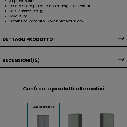
3 ripiani interni
Dotato di doppia anta con maniglie orizzontali
Facile assemblaggio
Peso: 15 kg
Dimensioni prodotto (lxpxh): 68x39x170 cm
DETTAGLI PRODOTTO
RECENSIONI
(15)
Confronta prodotti alternativi
Questo prodotto