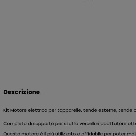
Descrizione
Kit Motore elettrico per tapparelle, tende esterne, tende 
Completo di supporto per staffa vercelli e adattatore ott
Questo motore è il più utilizzato e affidabile per poter mo