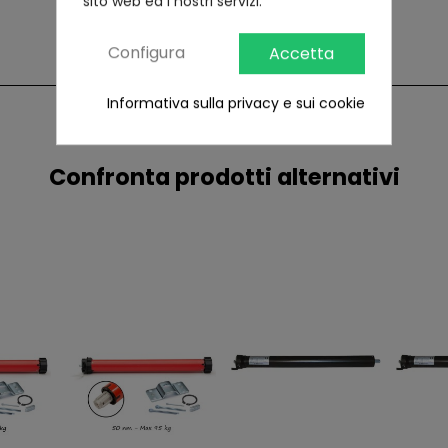
sito web ed i nostri servizi.
Configura
Accetta
Informativa sulla privacy e sui cookie
Confronta prodotti alternativi