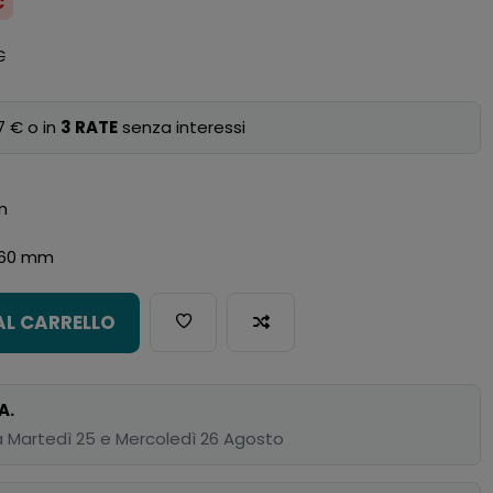
€
€
7 € o in
3 RATE
senza interessi
m
 60 mm
AL CARRELLO
A.
 Martedì 25 e Mercoledì 26 Agosto