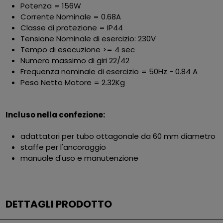
Potenza = 156W
Corrente Nominale = 0.68A
Classe di protezione = IP44
Tensione Nominale di esercizio: 230V
Tempo di esecuzione >= 4 sec
Numero massimo di giri 22/42
Frequenza nominale di esercizio = 50Hz - 0.84 A
Peso Netto Motore = 2.32Kg
Incluso nella confezione:
adattatori per tubo ottagonale da 60 mm diametro
staffe per l'ancoraggio
manuale d'uso e manutenzione
DETTAGLI PRODOTTO