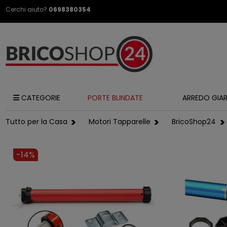
Cerchi aiuto?
0698380354
CATEGORIE
PORTE BLINDATE
ARREDO GIA
Tutto per la Casa
Motori Tapparelle
BricoShop24
-14%