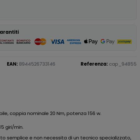
p
arantiti
EAN:
8944526733146
Referenza:
cap_94855
abile, coppia nominale 20 Nm, potenza 156 w.
 giri/min.
lto semplice e non necessita di un tecnico specializzato,