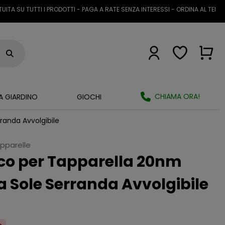
U TUTTI I PRODOTTI - PAGA A RATE SENZA INTERESSI - ORDINA AL TELEFONO 
CHIAMA ORA!
A GIARDINO
GIOCHI
randa Avvolgibile
pparelle
ico per Tapparella 20nm
 Sole Serranda Avvolgibile