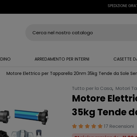
SPEDIZIONE GRATUITA S
RDINO
ARREDAMENTO PER INTERNI
CASETTE D
Motore Elettrico per Tapparella 20nm 35kg Tende da Sole Ser
Tutto per la Casa
,
Motori Ta
Motore Elettr
35kg Tende da
17 Recensioni