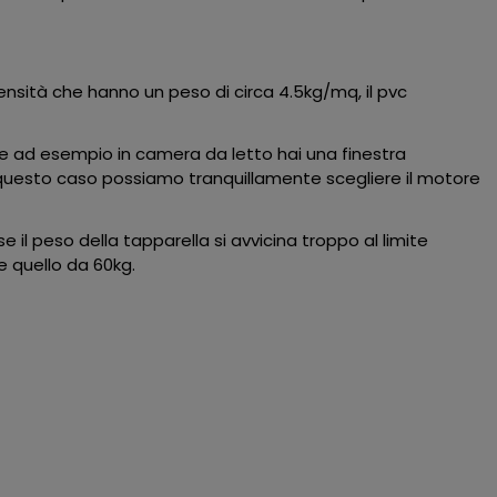
densità che hanno un peso di circa 4.5kg/mq, il pvc
 Se ad esempio in camera da letto hai una finestra
In questo caso possiamo tranquillamente scegliere il motore
 il peso della tapparella si avvicina troppo al limite
 quello da 60kg.