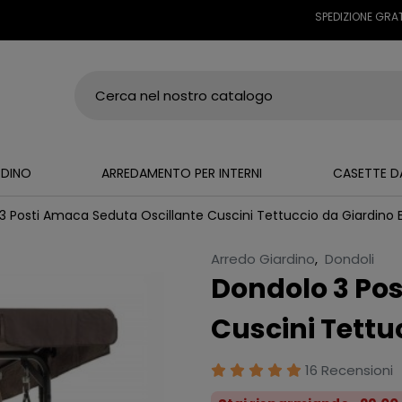
SPEDIZIONE GRATUITA SU
RDINO
ARREDAMENTO PER INTERNI
CASETTE D
3 Posti Amaca Seduta Oscillante Cuscini Tettuccio da Giardino 
Arredo Giardino
,
Dondoli
Dondolo 3 Po
Cuscini Tettu
16 Recensioni