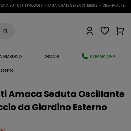
 TUTTI I PRODOTTI - PAGA A RATE SENZA INTERESSI - ORDINA AL TELEFONO O
CHIAMA ORA!
A GIARDINO
GIOCHI
Esterno
sti Amaca Seduta Oscillante
ccio da Giardino Esterno