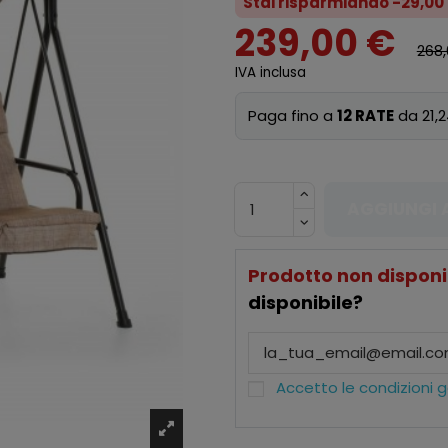
Stai risparmiando -29,00
239,00 €
268
IVA inclusa
Paga fino a
12 RATE
da 21,2
AGGIUNGI 
Prodotto non disponi
disponibile?
Accetto le condizioni ge