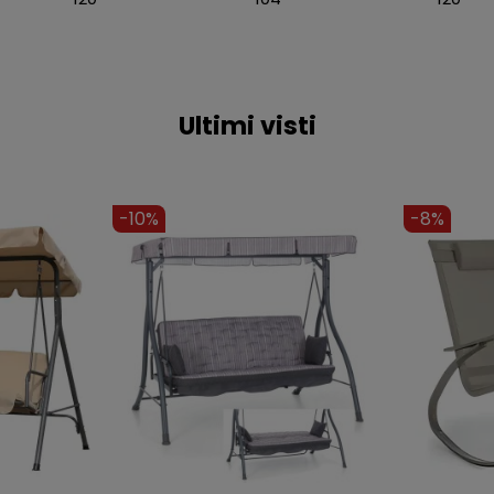
Ultimi visti
-4%
-9%