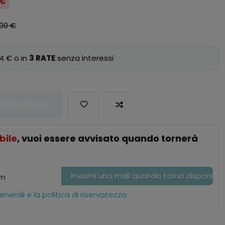
 €
,00 €
4 € o in
3 RATE
senza interessi
AL CARRELLO
bile
, vuoi essere avvisato quando tornerà
nerali e la politica di riservatezza