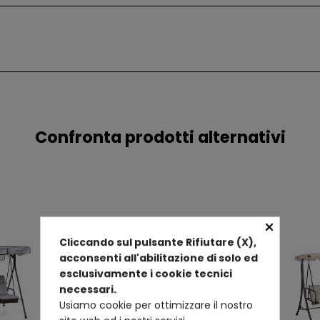
Confronta prodotti alternativi
×
Cliccando sul pulsante Rifiutare (X),
acconsenti all'abilitazione di solo ed
esclusivamente i cookie tecnici
necessari.
Usiamo cookie per ottimizzare il nostro