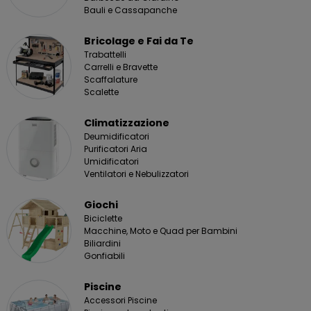
Bauli e Cassapanche
Bricolage e Fai da Te
Trabattelli
Carrelli e Bravette
Scaffalature
Scalette
Climatizzazione
Deumidificatori
Purificatori Aria
Umidificatori
Ventilatori e Nebulizzatori
Giochi
Biciclette
Macchine, Moto e Quad per Bambini
Biliardini
Gonfiabili
Piscine
Accessori Piscine