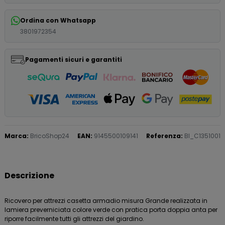
Ordina con Whatsapp
3801972354
Pagamenti sicuri e garantiti
Marca:
BricoShop24
EAN:
9145500109141
Referenza:
BI_C1351001
Descrizione
Ricovero per attrezzi casetta armadio misura Grande realizzata in
lamiera preverniciata colore verde con pratica porta doppia anta per
riporre facilmente tutti gli attrezzi del giardino.