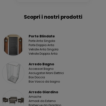
Scopri i nostri prodotti
Porte Blindate
Porte Anta Singola
Porte Doppia Anta
Vetrate Anta Singola
Vetrate Doppia Anta
Arredo Bagno
Accessori Bagno
Asciugatori Mani Elettrici
Box Doccia
Box Vasca da bagno
Arredo Giardino
Amache
Armadi da Esterno
Barbecue da Giardino