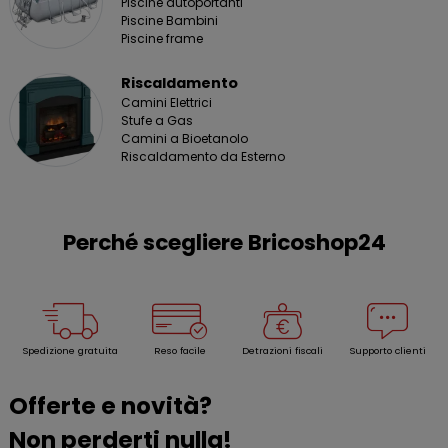
Piscine autoportanti
Piscine Bambini
Piscine frame
Riscaldamento
Camini Elettrici
Stufe a Gas
Camini a Bioetanolo
Riscaldamento da Esterno
Perché scegliere Bricoshop24
Spedizione gratuita
Reso facile
Detrazioni fiscali
Supporto clienti
Offerte e novità?
Non perderti nulla!