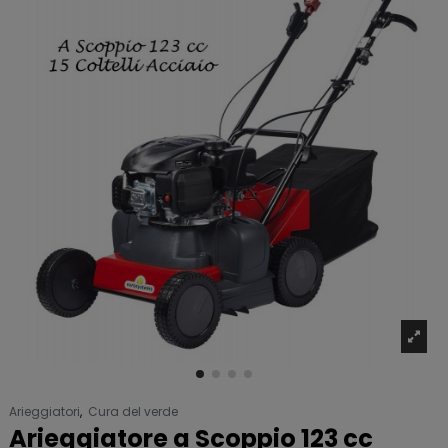
Arieggiatori
,
Cura del verde
Arieggiatore a Scoppio 123 cc