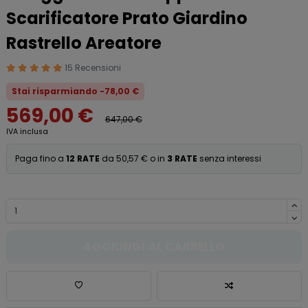
Scarificatore Prato Giardino
Rastrello Areatore
15 Recensioni
Stai risparmiando -78,00 €
569,00 €
647,00 €
IVA inclusa
Paga fino a
12 RATE
da 50,57 € o in
3 RATE
senza interessi
AGGIUNGI AL CARRELLO