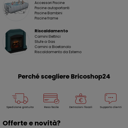
Accessori Piscine
Piscine autoportanti
Piscine Bambini
Piscine frame
Riscaldamento
Camini Elettrici
Stufe a Gas
Camini a Bioetanolo
Riscaldamento da Esterno
Perché scegliere Bricoshop24
Spedizione gratuita
Reso facile
Detrazioni fiscali
Supporto clienti
Offerte e novità?