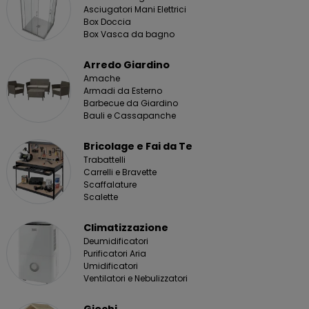
Asciugatori Mani Elettrici
Box Doccia
Box Vasca da bagno
Arredo Giardino
Amache
Armadi da Esterno
Barbecue da Giardino
Bauli e Cassapanche
Bricolage e Fai da Te
Trabattelli
Carrelli e Bravette
Scaffalature
Scalette
Climatizzazione
Deumidificatori
Purificatori Aria
Umidificatori
Ventilatori e Nebulizzatori
Giochi