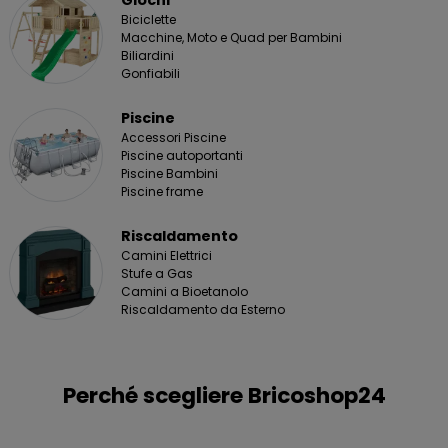
Biciclette
Macchine, Moto e Quad per Bambini
Biliardini
Gonfiabili
Piscine
Accessori Piscine
Piscine autoportanti
Piscine Bambini
Piscine frame
Riscaldamento
Camini Elettrici
Stufe a Gas
Camini a Bioetanolo
Riscaldamento da Esterno
Perché scegliere Bricoshop24