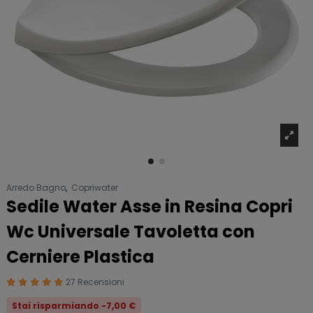
Arredo Bagno
,
Copriwater
Sedile Water Asse in Resina Copri
Wc Universale Tavoletta con
Cerniere Plastica
27 Recensioni
Stai risparmiando -7,00 €