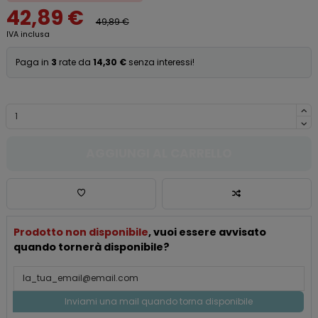
42,89 €
49,89 €
IVA inclusa
Paga in
3
rate da
14,30 €
senza interessi!
AGGIUNGI AL CARRELLO
Prodotto non disponibile
, vuoi essere avvisato
quando tornerà disponibile?