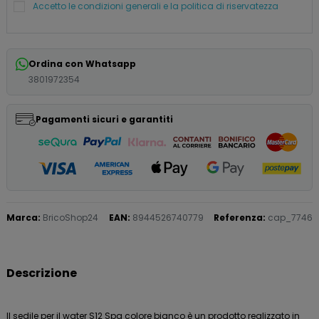
Accetto le condizioni generali e la politica di riservatezza
Ordina con Whatsapp
3801972354
Pagamenti sicuri e garantiti
Marca:
BricoShop24
EAN:
8944526740779
Referenza:
cap_7746
Descrizione
Il sedile per il water S12 Spa colore bianco è un prodotto realizzato in