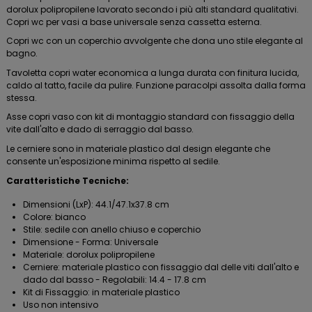
dorolux polipropilene lavorato secondo i più alti standard qualitativi.
Copri wc per vasi a base universale senza cassetta esterna.
Copri wc con un coperchio avvolgente che dona uno stile elegante al
bagno.
Tavoletta copri water economica a lunga durata con finitura lucida,
caldo al tatto, facile da pulire. Funzione paracolpi assolta dalla forma
stessa.
Asse copri vaso con kit di montaggio standard con fissaggio della
vite dall'alto e dado di serraggio dal basso.
Le cerniere sono in materiale plastico dal design elegante che
consente un'esposizione minima rispetto al sedile.
Caratteristiche Tecniche:
Dimensioni (LxP): 44.1/47.1x37.8 cm
Colore: bianco
Stile: sedile con anello chiuso e coperchio
Dimensione - Forma: Universale
Materiale: dorolux polipropilene
Cerniere: materiale plastico con fissaggio dal delle viti dall'alto e
dado dal basso - Regolabili: 14.4 - 17.8 cm
Kit di Fissaggio: in materiale plastico
Uso non intensivo