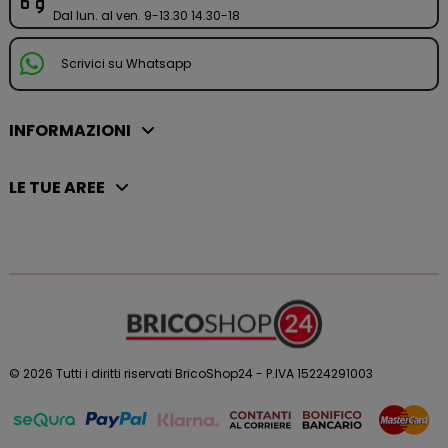
Dal lun. al ven. 9-13.30 14.30-18
Scrivici su Whatsapp
INFORMAZIONI
LE TUE AREE
© 2026 Tutti i diritti riservati BricoShop24 - P.IVA 15224291003