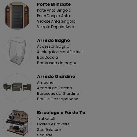
Porte Blindate
Porte Anta Singola
Porte Doppia Anta
Vetrate Anta Singola
Vetrate Doppia Anta
Arredo Bagno
Accessori Bagno
Asciugatori Mani Elettrici
Box Doccia
Box Vasca da bagno
Arredo Giardino
Amache
Armadi da Esterno
Barbecue da Giardino
Bauli e Cassapanche
Bricolage e Fai da Te
Trabattelli
Carrelli e Bravette
Scaffalature
Scalette