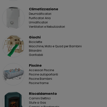
Climatizzazione
Deumidificatori
Purificatori Aria
Umidificatori
Ventilatori e Nebulizzatori
Giochi
Biciclette
Macchine, Moto e Quad per Bambini
Biliardini
Gonfiabili
Piscine
Accessori Piscine
Piscine autoportanti
Piscine Bambini
Piscine frame
Riscaldamento
Camini Elettrici
Stufe a Gas
Camini a Bioetanolo