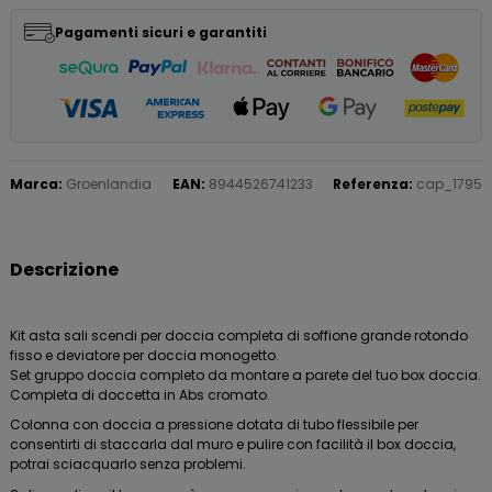
Pagamenti sicuri e garantiti
Marca:
Groenlandia
EAN:
8944526741233
Referenza:
cap_1795
Descrizione
Kit asta sali scendi per doccia completa di soffione grande rotondo
fisso e deviatore per doccia monogetto.
Set gruppo doccia completo da montare a parete del tuo box doccia.
Completa di doccetta in Abs cromato.
Colonna con doccia a pressione dotata di tubo flessibile per
consentirti di staccarla dal muro e pulire con facilità il box doccia,
potrai sciacquarlo senza problemi.