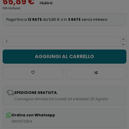
65,89 €
76,89 €
IVA inclusa
Paga fino a
12 RATE
da 5,86 € o in
3 RATE
senza interessi
AGGIUNGI AL CARRELLO
SPEDIZIONE GRATUITA.
Consegna stimata tra Lunedì 24 e Martedì 25 Agosto
Ordina con Whatsapp
3801972354