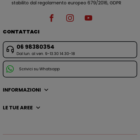
stabilito dal regolamento europeo 679/2016, GDPR
CONTATTACI
06 98380354
Dal lun. al ven. 9-13.30 14.30-18
Scrivici su Whatsapp
INFORMAZIONI
LE TUE AREE